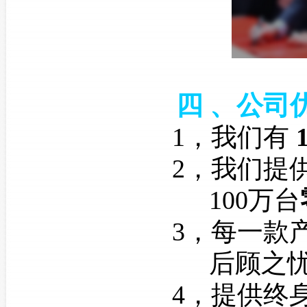
四
、公司
1，我们有
2，我们提
100万台
3，每一款
后顾之
4，提供终