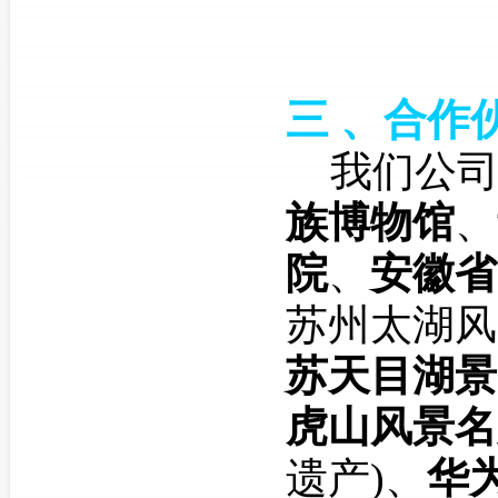
三
、合作
我们公司
族博物馆
、
院
、
安徽省
苏州太湖风
苏天目湖景
虎山风景名
遗产)、
华