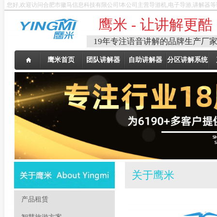
您好,欢迎访问合肥市徽马信息科技有限公司!本公司主营导游机,电子导游,讲解器
鹰米 - 让讲解更酷
19年专注语音讲解的品牌生产厂
鹰米首页
团队讲解器
自助讲解器
分区讲解系统
关于鹰米
产品租赁