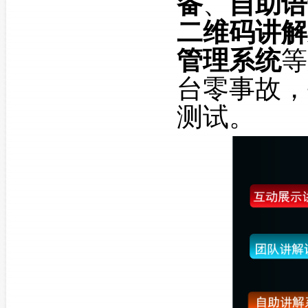
备
、
自助语
二维码讲解
管理系统
等
台零事故，
测试。