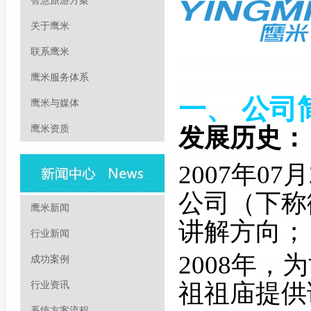
智慧旅游方案
关于鹰米
联系鹰米
鹰米服务体系
一、 公司
鹰米与媒体
鹰米资质
发展历史：
2007年0
公司（下称
鹰米新闻
讲解方向；
行业新闻
2008年，
成功案例
祖祖庙提供
行业资讯
系统方案流程