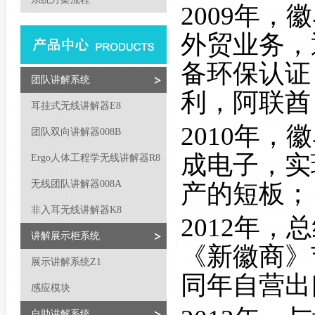
2009年
外贸业务，
备环保认证
团队讲解系统
利，阿联酋
耳挂式无线讲解器E8
2010年
团队双向讲解器008B
成电子，实
Ergo人体工程学无线讲解器R8
无线团队讲解器008A
产的短板；
非入耳无线讲解器K8
2012年
讲解展示柜系统
《新徽商》
展示讲解系统Z1
同年自营出
感应模块
自助讲解系统