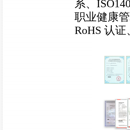
系、ISO14
职业健康管
RoHS 