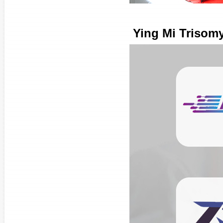
Ying Mi Triso