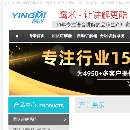
您好,欢迎访问合肥市徽马信息科技有限公司!本公司主营导游机,电子导游,讲解器
鹰米 - 让讲解更酷
19年专注语音讲解的品牌生产厂
鹰米首页
团队讲解器
自助讲解器
分区讲解系统
产品展示
团队讲解系统