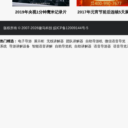
2019年央视1分钟鹰米记录片
2017年元宵节前后连续5天
版权所有 © 2007-2026徽马科技
皖ICP备12009144号-5
热门精选：
电子导游
展示柜
无线讲解器
团队讲解器
自助导游机
微信语音导览
系统
导游讲解设备
智能语音讲解
自助导览机
自助讲解器
语音导游器
语音导览