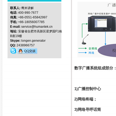
联系人:
鹰米讲解
电话:
400-990-7677
传真:
+86-0551-65842997
手机:
+86-18056007785
E-mail:
service@humantek.cn
地址:
安徽省合肥市高新区星梦园F1栋
B座19楼
Skype:
longen.generator
QQ:
2438966757
数字广播系统组成部分
1)广播控制中心
2)网络终端；
3)网络寻呼话筒