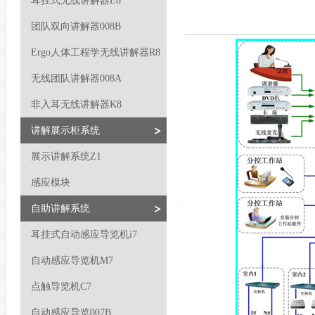
耳挂式无线讲解器E8
团队双向讲解器008B
Ergo人体工程学无线讲解器R8
无线团队讲解器008A
非入耳无线讲解器K8
讲解展示柜系统
展示讲解系统Z1
感应模块
自助讲解系统
耳挂式自动感应导览机i7
自动感应导览机M7
点触导览机C7
自动感应导览007B