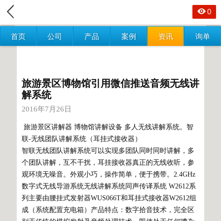
0
首页
公司
产品
案例
资讯
询单
旅游景区博物馆引用微信推送音频无线讲
解系统
2016年7月26日
旅游景区讲解器 博物馆讲解设备 多人无线讲解系统。智
联-无线团队讲解系统（耳挂式接收器）
智联无线团队讲解系统可以实现多团队同时同时讲解，多
个团队讲解，互不干扰，耳挂接收器真正的无线收听，参
观环境无噪音。外观小巧，操作简单，便于携带。2.4GHz
数字式无线导游系统无线讲解系统同声传译系统 W2612系
列主要由腰挂式发射器WUS066T和耳挂式接收器W2612组
成（系统配置充电箱）产品特点：数字拾音技术，完全区