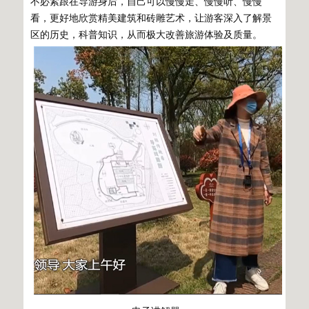
不必紧跟在导游身后，自己可以慢慢走、慢慢听、慢慢
看，更好地欣赏精美建筑和砖雕艺术，让游客深入了解景
区的历史，科普知识，从而极大改善旅游体验及质量。