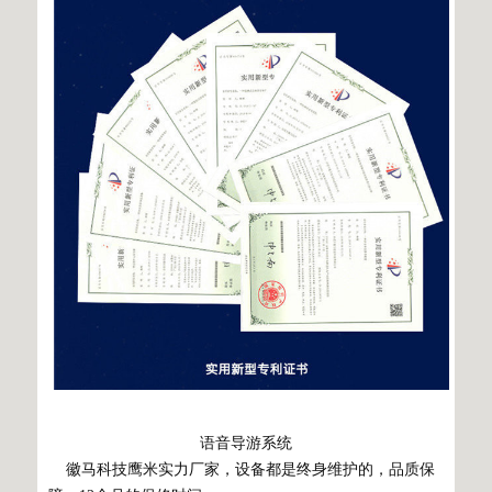
语音导游系统
徽马科技鹰米实力厂家，设备都是终身维护的，品质保