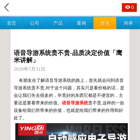
0
首页
公司
产品
案例
资讯
询单
语音导游系统贵不贵-品质决定价值「鹰
米讲解」
2020年7月31日
有朋友在了解语音导游系统的路上，首先就会问到语音
导游系统贵不贵,对于这个问题，其实只是看价格的话，是
会让我们失去很多的，毕竟好的东西它都是不便宜的，主
要还是要看带来的价值。
语音导游系统
贵不贵,这样的一款
设备给我们所带来的价值，也就是给我们带来的作用和好
处了。