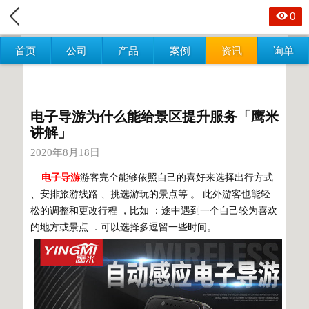
0
首页
公司
产品
案例
资讯
询单
电子导游为什么能给景区提升服务「鹰米
讲解」
2020年8月18日
电子导游
游客完全能够依照自己的喜好来选择出行方式
、安排旅游线路 、挑选游玩的景点等 。 此外游客也能轻
松的调整和更改行程 ，比如 ：途中遇到一个自己较为喜欢
的地方或景点 ．可以选择多逗留一些时间。