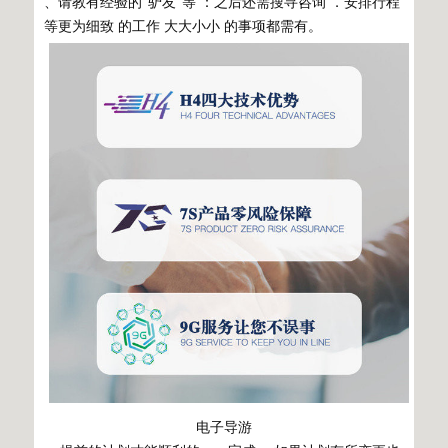
、请教有经验的“驴友”等 ：之后还需搜寻咨询 ．安排行程
等更为细致 的工作 大大小小 的事项都需有。
电子导游