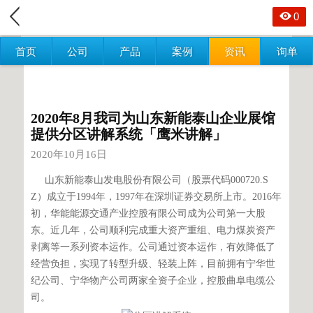
0
首页
公司
产品
案例
资讯
询单
2020年8月我司为山东新能泰山企业展馆
提供分区讲解系统「鹰米讲解」
2020年10月16日
山东新能泰山发电股份有限公司（股票代码000720.S
Z）成立于1994年，1997年在深圳证券交易所上市。2016年
初，华能能源交通产业控股有限公司成为公司第一大股
东。近几年，公司顺利完成重大资产重组、电力煤炭资产
剥离等一系列资本运作。
公司通过资本运作，有效降低了
经营负担，实现了转型升级、轻装上阵，目前拥有宁华世
纪公司、宁华物产公司两家全资子企业，控股曲阜电缆公
司。