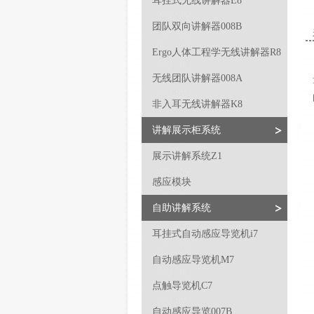
耳挂式无线讲解器E8
团队双向讲解器008B
Ergo人体工程学无线讲解器R8
无线团队讲解器008A
非入耳无线讲解器K8
讲解展示柜系统
展示讲解系统Z1
感应模块
自助讲解系统
耳挂式自动感应导览机i7
自动感应导览机M7
点触导览机C7
自动感应导览007B