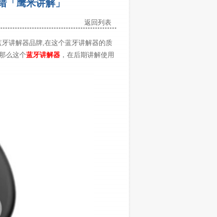
错「鹰米讲解」
返回列表
牙讲解器品牌,在这个蓝牙讲解器的质
那么这个
蓝牙讲解器
，在后期讲解使用