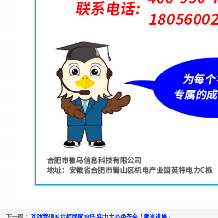
下一篇：
互动营销展示柜哪家的好-实力大品类齐全「鹰米讲解」