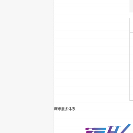
鹰米服务体系