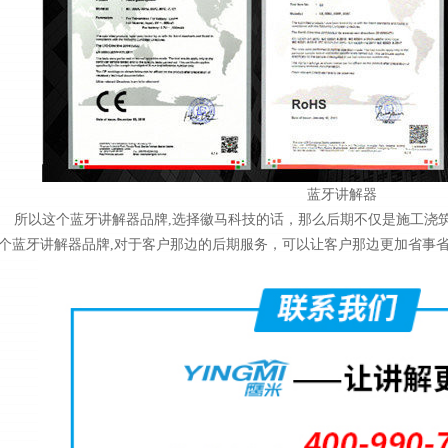
蓝牙讲解器
所以这个蓝牙讲解器品牌,选择徽马科技的话，那么后期不仅是施工浇
个蓝牙讲解器品牌,对于客户那边的后期服务，可以让客户那边更加省事