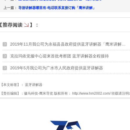
上一篇：
导游讲解器哪里有-电话联系直接订购「鹰米讲解」
2019年11月我公司为永福县县政府提供蓝牙讲解器「鹰米讲解…
克拉玛依党服中心迎来首批考察团 蓝牙讲解器全程接待
2019年5月我公司为广水市人民政府提供蓝牙讲解器
【本文标签】：
蓝牙讲解器
【责任编辑】：
徽马科技-鹰米导览
版权所有：
http://www.hm2002.com/
转载请注明