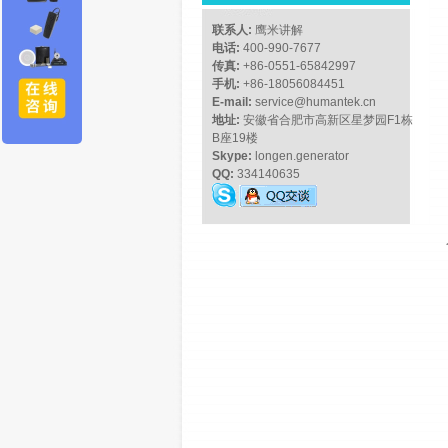
联系人:
鹰米讲解
电话:
400-990-7677
传真:
+86-0551-65842997
手机:
+86-18056084451
E-mail:
service@humantek.cn
地址:
安徽省合肥市高新区星梦园F1栋
B座19楼
Skype:
longen.generator
QQ:
334140635