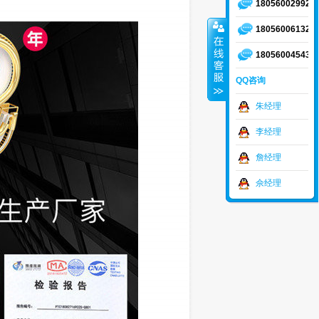
18056002992
18056006132
18056004543
QQ咨询
朱经理
李经理
詹经理
佘经理