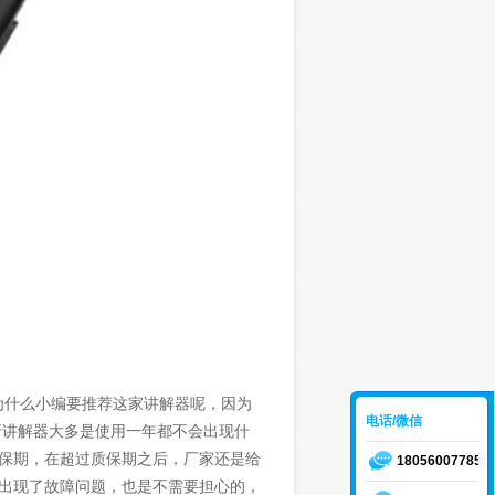
为什么小编要推荐这家讲解器呢，因为
电话/微信
牙讲解器大多是使用一年都不会出现什
保期，在超过质保期之后，厂家还是给
18056007785
出现了故障问题，也是不需要担心的，