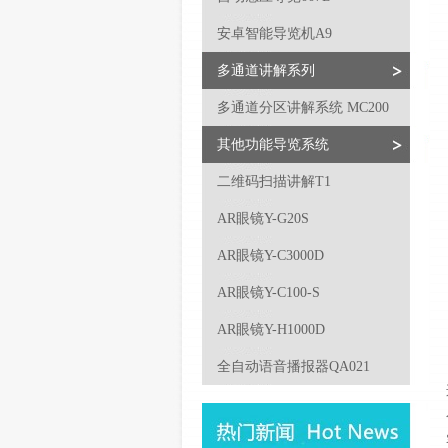
安卓智能导览机A9
多通道讲解系列
多通道分区讲解系统 MC200
其他功能导览系统
二维码扫描讲解T1
AR眼镜Y-G20S
AR眼镜Y-C3000D
AR眼镜Y-C100-S
AR眼镜Y-H1000D
全自动语音播报器QA021