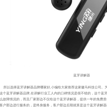
蓝牙讲解器
所以选择蓝牙讲解器品牌哪家好,小编给大家推荐这家徽马科技公司。
这个蓝牙讲解器品牌,在讲解行业工人内的口碑情况是很不错的，这个蓝
么故障情况的，而且厂家那边不仅给这个蓝牙讲解器，提供一年的免费质
客户那边进行服务的，是终身服务，客户那边后期就算是这个蓝牙讲解器