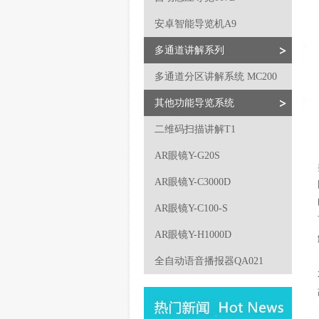
安卓智能导览机A9
多通道讲解系列
多通道分区讲解系统 MC200
其他功能导览系统
二维码扫描讲解T1
AR眼镜Y-G20S
AR眼镜Y-C3000D
AR眼镜Y-C100-S
AR眼镜Y-H1000D
全自动语音播报器QA021