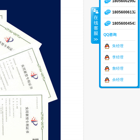
18056002992
18056006132
18056004543
QQ咨询
朱经理
李经理
詹经理
佘经理