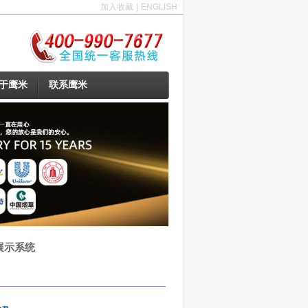
加入收藏
|
ENGLISH
于鹰米
联系鹰米
展示系统