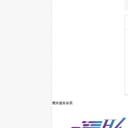
鹰米服务体系