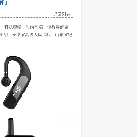
解」
返回列表
克，科技感强，时尚高端，使得讲解更
组织、安徽省高级人民法院，山东省纪