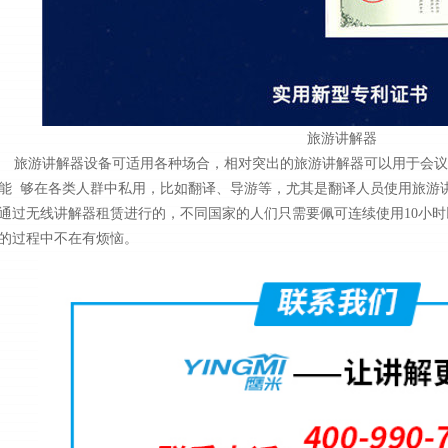
旅游讲解器
旅游讲解器设备可适用各种场合，相对突出的旅游讲解器可以用于会议
能 够在各类人群中私用，比如翻译、导游等，尤其是翻译人员使用旅游
通过无线讲解器租赁进行的，不同国家的人们只需要佩可连续使用10小
的过程中不在有烦恼。