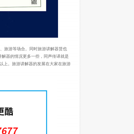
、旅游等场合。同时旅游讲解器赁也
讲解器的情况更多一些，同声传译就是
时以上。旅游讲解器的发展在大家在旅游