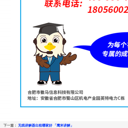
下一篇：
无线讲解器出租哪家好 「鹰米讲解」