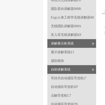
耳挂式无线讲解器E8
团队双向讲解器008B
Ergo人体工程学无线讲解器R8
无线团队讲解器008A
非入耳无线讲解器K8
讲解展示柜系统
展示讲解系统Z1
感应模块
自助讲解系统
耳挂式自动感应导览机i7
自动感应导览机M7
点触导览机C7
自动感应导览007B