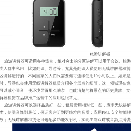
旅游讲解器
旅游讲解器可适用各种场合，相对突出的分区讲解可以用于会议、旅游
类人群中私用，比如翻译、导游等，尤其是翻译人员使用无线讲解器租赁
区讲解进行的，不同国家的人们只需要佩可连续使用10小时以上。如果
时，导游也会使用无线讲解器租赁介绍各个景点的细节，这一领域现在也
可以减小噪音，使环境显得那么嘈杂，也能清楚的将景点的历史典故、文
解器租赁在品牌推广运营中的应用也很常见。
旅游讲解器可以选择品质好一些，租赁费用相对低一些，鹰米无线讲解器
术，使噪音降到最低，保证客户听到更纯粹的音质；应用PMU安全智能锂电
故；无线讲解器租赁还可选配多功能发射机，实现主副双讲或音频点播讲