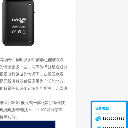
等场合。同时旅游讲解器也能够在各
的情况更多一些，同声传译就是通过分
是跟团出行旅游的情况下，在景区参观
是无线讲解器租赁应用为广泛的地方。
化背景等知识传到游客的耳中。无线讲
采用SOC 嵌入式一体化数字降噪技
电话/微信
池电源管理技术，1~100万台零事
解等功能。
18056007785