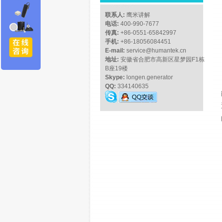
联系人:
鹰米讲解
电话:
400-990-7677
传真:
+86-0551-65842997
手机:
+86-18056084451
E-mail:
service@humantek.cn
地址:
安徽省合肥市高新区星梦园F1栋
B座19楼
Skype:
longen.generator
QQ:
334140635