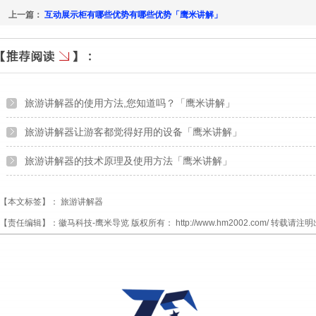
上一篇：
互动展示柜有哪些优势有哪些优势「鹰米讲解」
旅游讲解器的使用方法,您知道吗？「鹰米讲解」
旅游讲解器让游客都觉得好用的设备「鹰米讲解」
旅游讲解器的技术原理及使用方法「鹰米讲解」
【本文标签】：
旅游讲解器
【责任编辑】：
徽马科技-鹰米导览
版权所有：
http://www.hm2002.com/
转载请注明