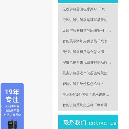
无线讲解器出租哪家好 「鹰…
分区讲解讲解器是哪些场景的…
无线讲解器租赁的应用案例「…
智能展示添加支付功能「鹰米…
无线讲解器租赁适合怎么用「…
安徽电视台来无线讲解器品牌…
景点讲解器这个问题值得关注…
智能讲解系统价格怎么样？「…
展示柜的2个优势「鹰米讲解…
智能讲解系统怎么样「鹰米讲…