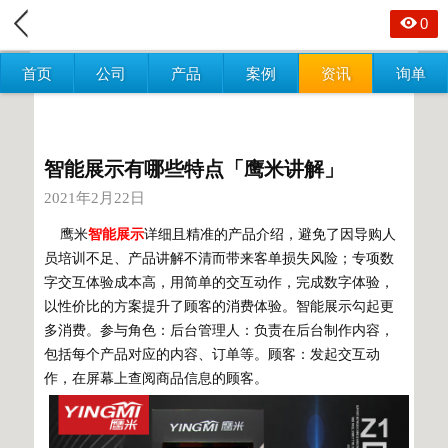
0
首页
公司
产品
案例
资讯
询单
智能展示有哪些特点「鹰米讲解」
2021年2月22日
鹰米
智能展示
详细且精准的产品介绍，避免了因导购人
员培训不足、产品讲解不清而带来客单损失风险；专项数
字交互体验成本高，用简单的交互动作，完成数字体验，
以性价比的方案提升了顾客的消费体验。智能展示勾起更
多消费。参与角色：后台管理人：负责在后台制作内容，
包括每个产品对应的内容、订单等。顾客：发起交互动
作，在屏幕上查阅商品信息的顾客。