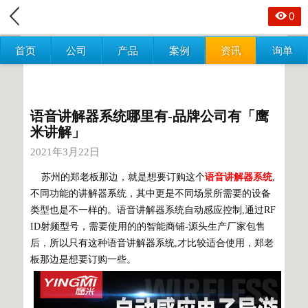
0
首页
公司
产品
案例
资讯
询单
语音讲解器系统哪里有-品牌公司有「鹰
米讲解」
2021年3月22日
苏州的郑老板那边，就是想要订购这个
语音讲解器系统
,
不同功能的讲解器系统，其中更是不同场景所需要的设备
类型也是不一样的。语音讲解器系统自动感应控制,通过RF
ID射频型号，需要使用的的智能商铺-源头生产厂家包售
后，所以只有这种语音讲解器系统,才比较适合使用，郑老
板那边是想要订购一些。