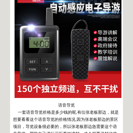
语音导览
一套语音导览价格是多少钱的呢,有位张老板那边，就是
想要看看这个语音导览的价格情况,因为张老板那边的景区
项目，导览设备很必要的，所以张老板那边急需要这个语