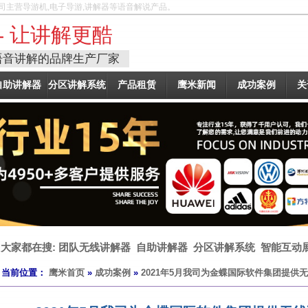
司主营导游机,电子导游,讲解器等语音解说产品。
- 让讲解更酷
语音讲解的品牌生产厂家
自助讲解器
分区讲解系统
产品租赁
鹰米新闻
成功案例
关
大家都在搜:
团队无线讲解器
自助讲解器
分区讲解系统
智能互动
当前位置：
鹰米首页
»
成功案例
»
2021年5月我司为金蝶国际软件集团提供