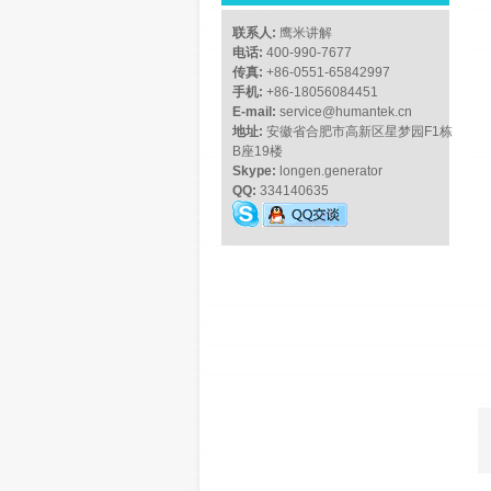
联系人:
鹰米讲解
电话:
400-990-7677
传真:
+86-0551-65842997
手机:
+86-18056084451
E-mail:
service@humantek.cn
地址:
安徽省合肥市高新区星梦园F1栋
B座19楼
Skype:
longen.generator
QQ:
334140635