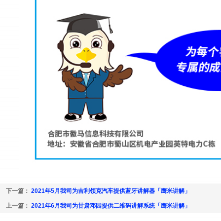
下一篇：
2021年5月我司为吉利领克汽车提供蓝牙讲解器「鹰米讲解」
上一篇：
2021年6月我司为甘肃邓园提供二维码讲解系统「鹰米讲解」