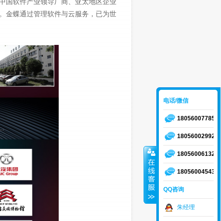
)、中国软件产业领导厂商、亚太地区企业
。金蝶通过管理软件与云服务，已为世
电话/微信
18056007785
18056002992
18056006132
18056004543
QQ咨询
朱经理