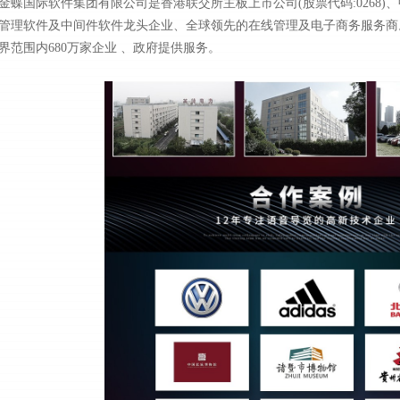
金蝶国际软件集团有限公司是香港联交所主板上市公司(股票代码:0268
管理软件及中间件软件龙头企业、全球领先的在线管理及电子商务服务商
界范围内680万家企业 、政府提供服务。