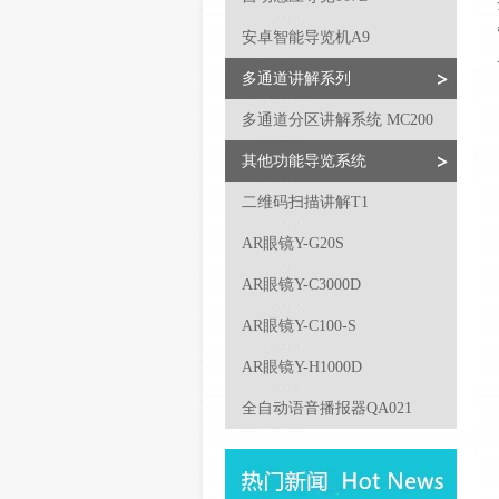
安卓智能导览机A9
多通道讲解系列
多通道分区讲解系统 MC200
其他功能导览系统
二维码扫描讲解T1
AR眼镜Y-G20S
AR眼镜Y-C3000D
AR眼镜Y-C100-S
AR眼镜Y-H1000D
全自动语音播报器QA021