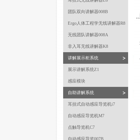
耳挂式无线讲解器E8
团队双向讲解器008B
Ergo人体工程学无线讲解器R8
无线团队讲解器008A
非入耳无线讲解器K8
讲解展示柜系统
展示讲解系统Z1
感应模块
自助讲解系统
耳挂式自动感应导览机i7
自动感应导览机M7
点触导览机C7
自动感应导览007B