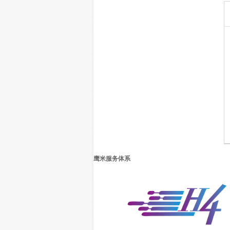
鹰米服务体系