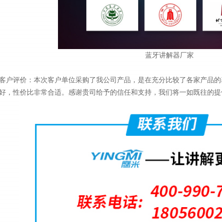
蓝牙讲解器厂家
客户评价：本次客户单位采购了我公司产品，是在充分比较了各家产品的
好，性价比非常合适。感谢贵司给予的信任和支持，我们将一如既往的提