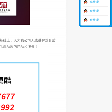
李经理
詹经理
佘经理
基础上，认为我公司无线讲解器音质
供高品质的产品和服务！