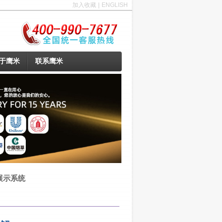
加入收藏
|
ENGLISH
于鹰米
联系鹰米
展示系统