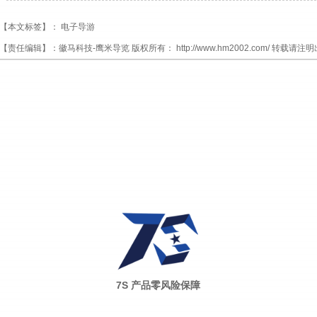
【本文标签】：
电子导游
【责任编辑】：
徽马科技-鹰米导览
版权所有：
http://www.hm2002.com/
转载请注明
7S 产品零风险保障