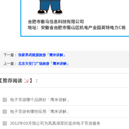
下一篇：
张家界武陵源旅游「鹰米讲解」
上一篇：
北京天安门广场旅游「鹰米讲解」
电子导游哪个品牌好「鹰米讲解」
电子导游有哪些应用「鹰米讲解」
2012年03月我公司为凤凰湖景区提供电子导游服务