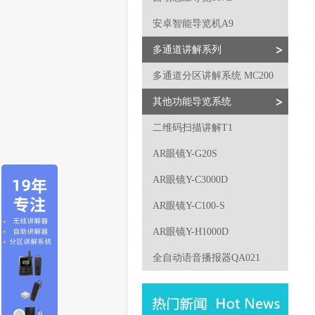
安卓智能导览机A9
多通道讲解系列
多通道分区讲解系统 MC200
其他功能导览系统
二维码扫描讲解T1
AR眼镜Y-G20S
AR眼镜Y-C3000D
AR眼镜Y-C100-S
AR眼镜Y-H1000D
全自动语音播报器QA021