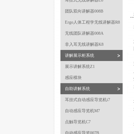
耳挂式无线讲解器E8
团队双向讲解器008B
Ergo人体工程学无线讲解器R8
无线团队讲解器008A
非入耳无线讲解器K8
讲解展示柜系统
展示讲解系统Z1
感应模块
自助讲解系统
耳挂式自动感应导览机i7
自动感应导览机M7
点触导览机C7
自动感应导览007B