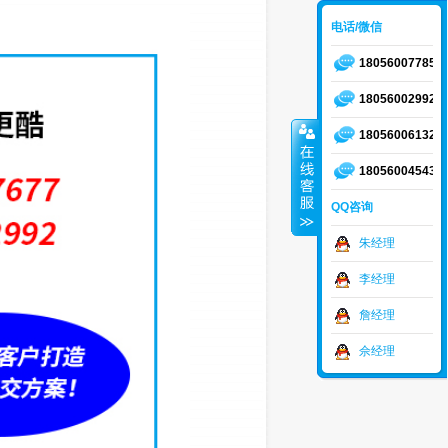
电话/微信
18056007785
18056002992
18056006132
18056004543
QQ咨询
朱经理
李经理
詹经理
佘经理