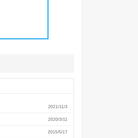
2021/11/3
2020/3/11
2015/5/17