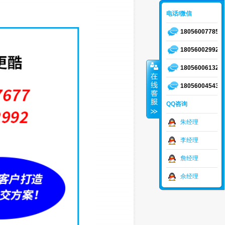
电话/微信
18056007785
18056002992
18056006132
18056004543
QQ咨询
朱经理
李经理
詹经理
佘经理