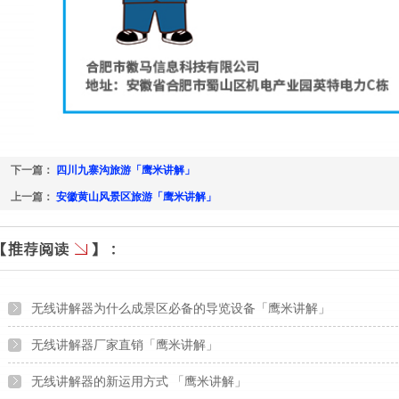
下一篇：
四川九寨沟旅游「鹰米讲解」
上一篇：
安徽黄山风景区旅游「鹰米讲解」
无线讲解器为什么成景区必备的导览设备「鹰米讲解」
无线讲解器厂家直销「鹰米讲解」
无线讲解器的新运用方式 「鹰米讲解」