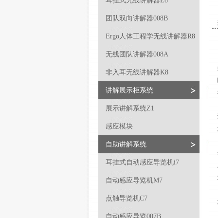
耳挂式无线讲解器E8
团队双向讲解器008B
Ergo人体工程学无线讲解器R8
无线团队讲解器008A
非入耳无线讲解器K8
讲解展示柜系统
展示讲解系统Z1
感应模块
自助讲解系统
耳挂式自动感应导览机i7
自动感应导览机M7
点触导览机C7
自动感应导览007B