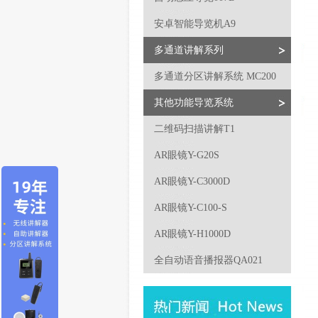
安卓智能导览机A9
多通道讲解系列
多通道分区讲解系统 MC200
其他功能导览系统
二维码扫描讲解T1
AR眼镜Y-G20S
AR眼镜Y-C3000D
AR眼镜Y-C100-S
AR眼镜Y-H1000D
全自动语音播报器QA021