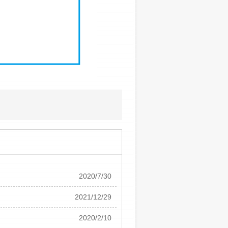
2020/7/30
2021/12/29
2020/2/10