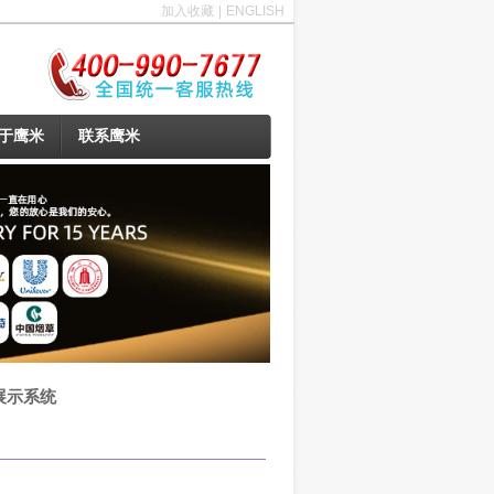
加入收藏
|
ENGLISH
于鹰米
联系鹰米
展示系统