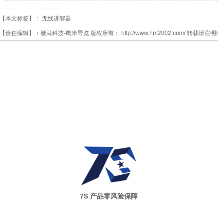
【本文标签】：
无线讲解器
【责任编辑】：
徽马科技-鹰米导览
版权所有：
http://www.hm2002.com/
转载请注明
7S 产品零风险保障