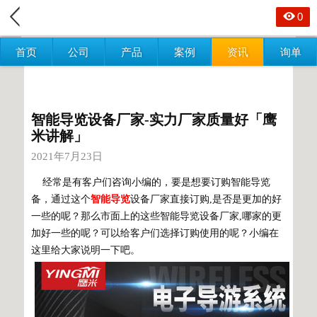
0
首页
公司
产品
案例
资讯
询单
智能导览设备厂家-实力厂家质量好「鹰
米讲解」
2021年7月23日
经常是有客户们咨询小编的，要是想要订购智能导览
备，通过这个
智能导览
设备厂家直接订购,是否是更加的好
一些的呢？那么市面上的这些智能导览设备厂家,哪家的更
加好一些的呢？可以给客户们选择订购使用的呢？小编在
这里给大家说明一下吧。