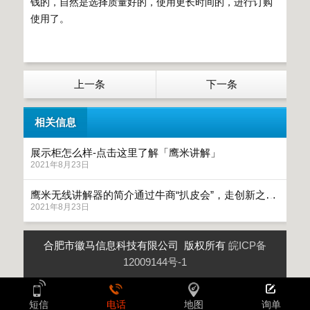
钱的，自然是选择质量好的，使用更长时间的，进行订购
使用了。
上一条
下一条
相关信息
展示柜怎么样-点击这里了解「鹰米讲解」
2021年8月23日
鹰米无线讲解器的简介通过牛商“扒皮会”，走创新之路「鹰米讲解」
2021年8月23日
合肥市徽马信息科技有限公司 版权所有
皖ICP备
12009144号-1
短信
电话
地图
询单