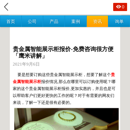
0
首页
公司
产品
案例
资讯
询单
贵金属智能展示柜报价-免费咨询很方便
「鹰米讲解」
2021年9月6日
要是想要订购这些贵金属智能展示柜，想要了解这个
贵
金属智能展示柜
报价情况,那么在哪里可以订购使用呢？哪
家的这个贵金属智能展示柜报价,更加实惠的，并且也是可
以帮助客户们更好更快的工作的呢？对于有需要的网友们
来说，了解一下还是很有必要的。