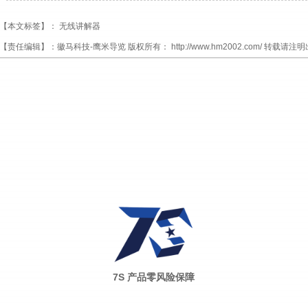
【本文标签】：
无线讲解器
【责任编辑】：
徽马科技-鹰米导览
版权所有：
http://www.hm2002.com/
转载请注明
7S 产品零风险保障