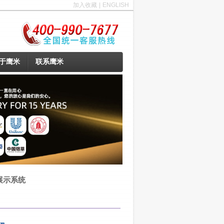
加入收藏
|
ENGLISH
于鹰米
联系鹰米
展示系统