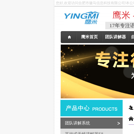
您好,欢迎访问合肥市徽马信息科技有限公司!本公
鹰米 
17年专注
鹰米首页
团队讲解器
团队讲解系统