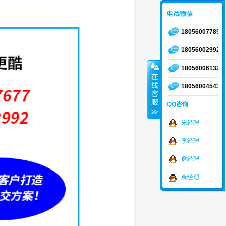
电话/微信
18056007785
18056002992
18056006132
18056004543
QQ咨询
朱经理
李经理
詹经理
佘经理