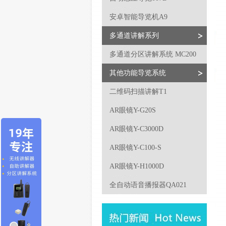
安卓智能导览机A9
多通道讲解系列
多通道分区讲解系统 MC200
其他功能导览系统
二维码扫描讲解T1
AR眼镜Y-G20S
AR眼镜Y-C3000D
AR眼镜Y-C100-S
AR眼镜Y-H1000D
全自动语音播报器QA021