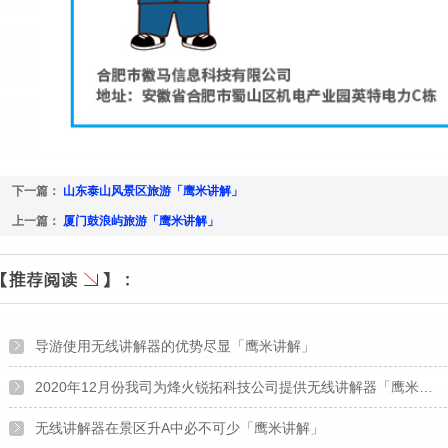
下一篇：
山东泰山风景区旅游「鹰米讲解」
上一篇：
厦门鼓浪屿旅游「鹰米讲解」
导游使用无线讲解器的优势尽显「鹰米讲解」
2020年12月份我司为烽火锐拓科技公司提供无线讲解器「鹰米…
无线讲解器在景区升A中必不可少「鹰米讲解」