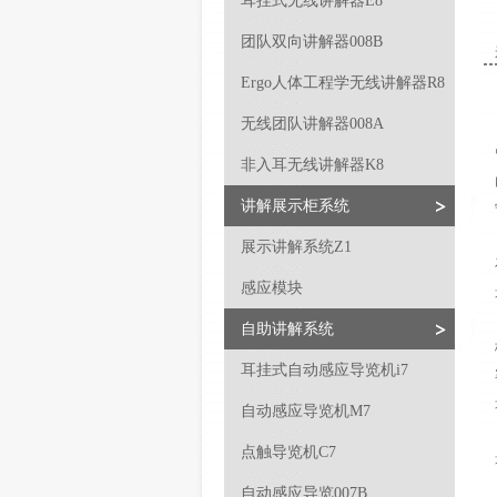
耳挂式无线讲解器E8
团队双向讲解器008B
Ergo人体工程学无线讲解器R8
无线团队讲解器008A
非入耳无线讲解器K8
讲解展示柜系统
展示讲解系统Z1
感应模块
自助讲解系统
耳挂式自动感应导览机i7
自动感应导览机M7
点触导览机C7
自动感应导览007B