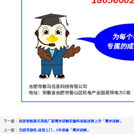
下一篇：
祝贺智能展示系统厂家鹰米讲解安徽科创板挂牌上市「鹰米讲解」
上一篇：
无线导游机-送货上门，1年保修「鹰米讲解」