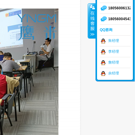
18056006132
18056004543
QQ咨询
朱经理
李经理
詹经理
佘经理