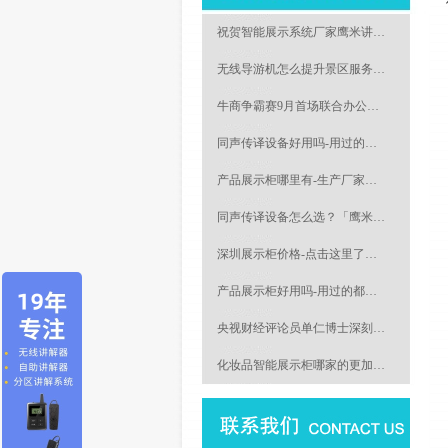
祝贺智能展示系统厂家鹰米讲…
无线导游机怎么提升景区服务…
牛商争霸赛9月首场联合办公…
同声传译设备好用吗-用过的…
产品展示柜哪里有-生产厂家…
同声传译设备怎么选？「鹰米…
深圳展示柜价格-点击这里了…
产品展示柜好用吗-用过的都…
央视财经评论员单仁博士深刻…
化妆品智能展示柜哪家的更加…