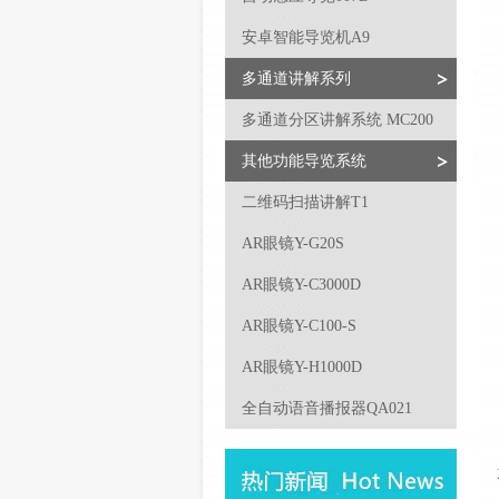
安卓智能导览机A9
多通道讲解系列
多通道分区讲解系统 MC200
其他功能导览系统
二维码扫描讲解T1
AR眼镜Y-G20S
AR眼镜Y-C3000D
AR眼镜Y-C100-S
AR眼镜Y-H1000D
全自动语音播报器QA021