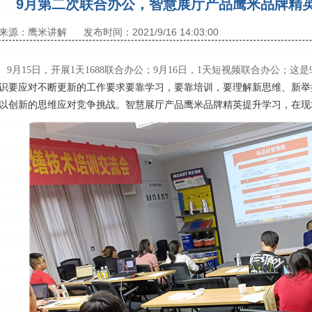
9月第二次联合办公，智慧展厅产品鹰米品牌精
来源：鹰米讲解
发布时间：2021/9/16 14:03:00
9月15日，开展1天1688联合办公；
9月16日，1天短视频联合办公；这
识要应对不断更新的工作要求要靠学习，要靠培训，要理解新思维、新举
以创新的思维应对竞争挑战。
智慧展厅产品鹰米品牌精英提升学习，在现