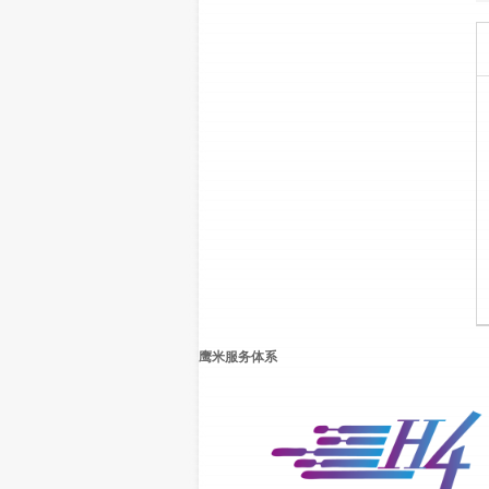
鹰米服务体系