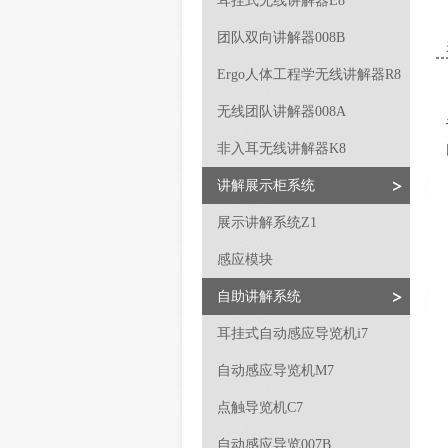
耳挂式无线讲解器E8
团队双向讲解器008B
Ergo人体工程学无线讲解器R8
无线团队讲解器008A
非入耳无线讲解器K8
讲解展示柜系统
展示讲解系统Z1
感应模块
自助讲解系统
耳挂式自动感应导览机i7
自动感应导览机M7
点触导览机C7
自动感应导览007B