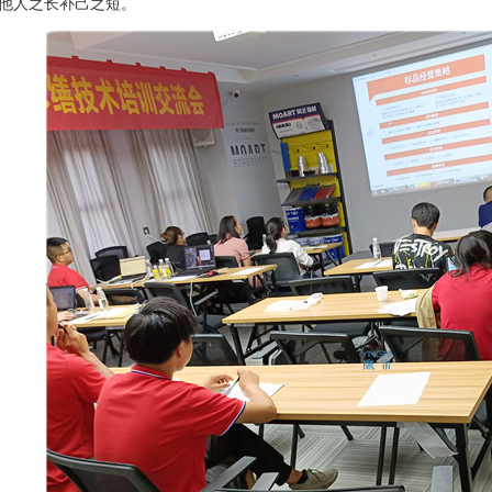
他人之长补己之短。