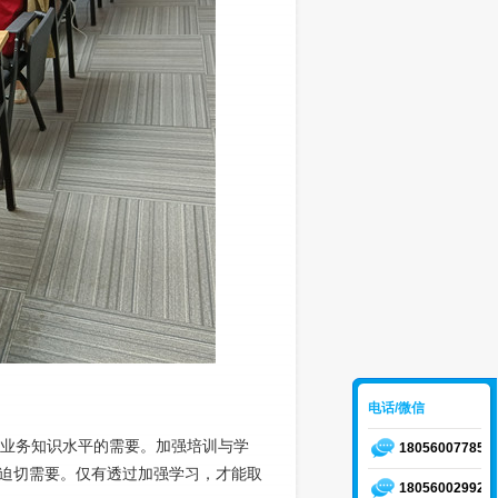
电话/微信
业务知识水平的需要。加强培训与学
18056007785
迫切需要。仅有透过加强学习，才能取
18056002992