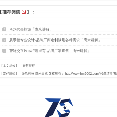
马尔代夫旅游「鹰米讲解」
展示柜专业设计-品牌厂商定制满足各种需求「鹰米讲解」
智能交互展示柜哪里有-品牌厂家直售「鹰米讲解」
【本文标签】：
智慧展厅
【责任编辑】：
徽马科技-鹰米导览
版权所有：
http://www.hm2002.com/
转载请注明