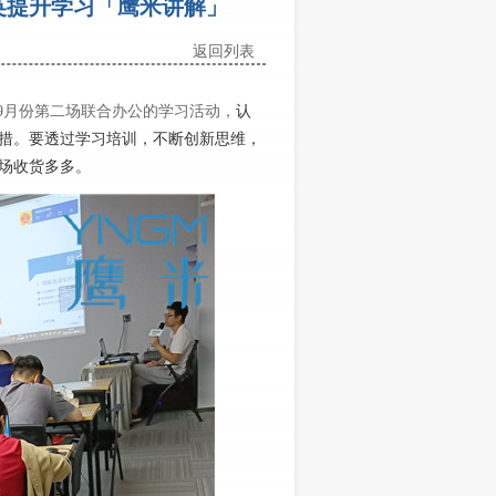
英提升学习「鹰米讲解」
返回列表
是9月份第二场联合办公的学习活动，
认
措。要透过学习培训，不断创新思维，
场收货多多。