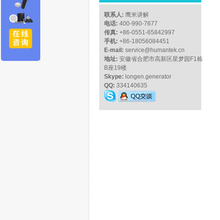
联系人:
鹰米讲解
电话:
400-990-7677
传真:
+86-0551-65842997
手机:
+86-18056084451
E-mail:
service@humantek.cn
地址:
安徽省合肥市高新区星梦园F1栋
B座19楼
Skype:
longen.generator
QQ:
334140635