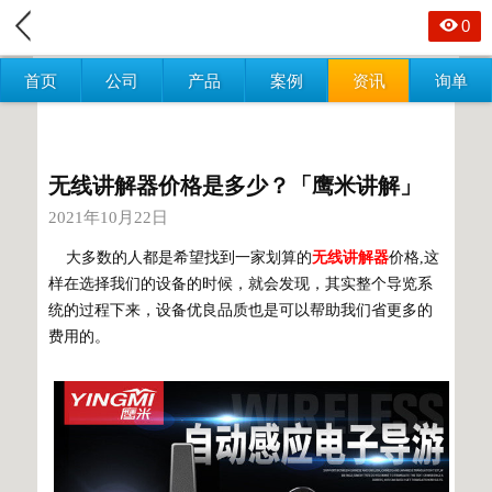
0
首页
公司
产品
案例
资讯
询单
无线讲解器价格是多少？「鹰米讲解」
2021年10月22日
大多数的人都是希望找到一家划算的
无线讲解器
价格,这
样在选择我们的设备的时候，就会发现，其实整个导览系
统的过程下来，设备优良品质也是可以帮助我们省更多的
费用的。