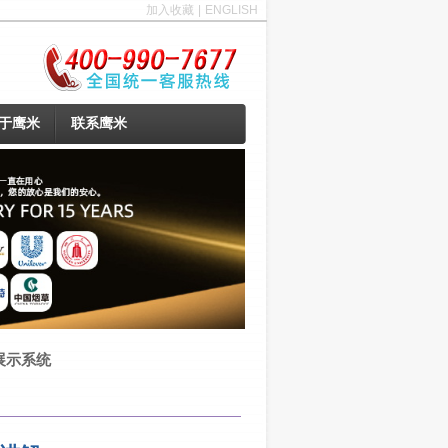
加入收藏
|
ENGLISH
于鹰米
联系鹰米
展示系统