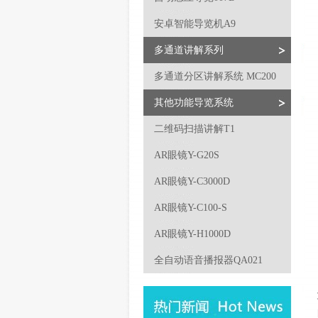
安卓智能导览机A9
多通道讲解系列
多通道分区讲解系统 MC200
其他功能导览系统
二维码扫描讲解T1
AR眼镜Y-G20S
AR眼镜Y-C3000D
AR眼镜Y-C100-S
AR眼镜Y-H1000D
全自动语音播报器QA021