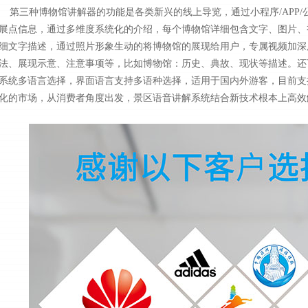
第三种博物馆讲解器的功能是各类新兴的线上导览，通过小程序/APP/
展点信息，通过多维度系统化的介绍，每个博物馆详细包含文字、图片、
细文字描述，通过照片形象生动的将博物馆的展现给用户，专属视频加深
法、展现示意、注意事项等，比如博物馆：历史、典故、现状等描述。还
系统多语言选择，界面语言支持多语种选择，适用于国内外游客，目前支
化的市场，从消费者角度出发，景区语音讲解系统结合新技术根本上高效