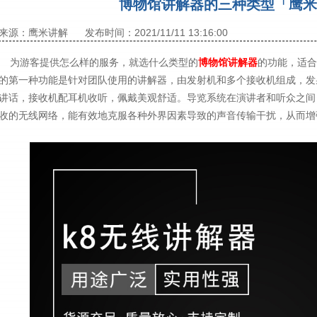
博物馆讲解器的三种类型「鹰米
来源：鹰米讲解
发布时间：2021/11/11 13:16:00
为游客提供怎么样的服务，就选什么类型的
博物馆讲解器
的功能，适合
的第一种功能是针对团队使用的讲解器，由发射机和多个接收机组成，发
讲话，接收机配耳机收听，佩戴美观舒适。导览系统在演讲者和听众之间
收的无线网络，能有效地克服各种外界因素导致的声音传输干扰，从而增