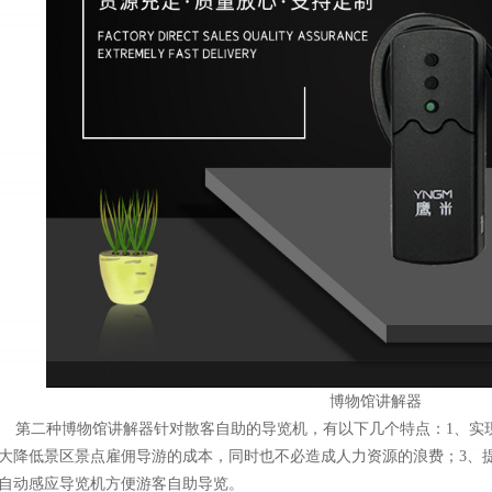
博物馆讲解器
第二种博物馆讲解器针对散客自助的导览机，有以下几个特点：1、实现
大降低景区景点雇佣导游的成本，同时也不必造成人力资源的浪费；3、
自动感应导览机方便游客自助导览。