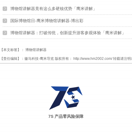
博物馆讲解器竟有这么多硬核优势「鹰米讲解」
国际博物馆日-鹰米博物馆讲解器-博出彩
博物馆讲解器：打破传统，创新提升游客参观体验「鹰米讲解」
【本文标签】：
博物馆讲解器
【责任编辑】：
徽马科技-鹰米导览
版权所有：
http://www.hm2002.com/
转载请注明
7S 产品零风险保障