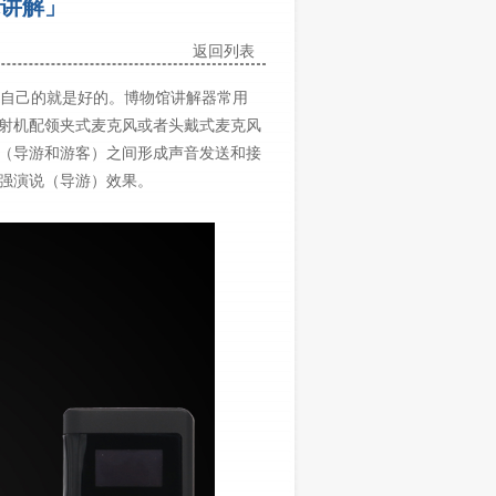
讲解」
返回列表
自己的就是好的。博物馆讲解器常用
射机配领夹式麦克风或者头戴式麦克风
（导游和游客）之间形成声音发送和接
强演说（导游）效果。