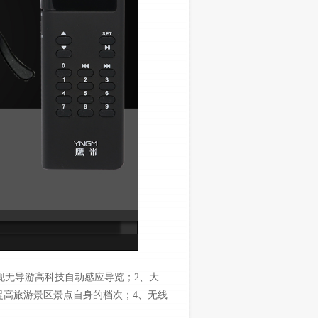
无导游高科技自动感应导览；2、大
提高旅游景区景点自身的档次；4、无线