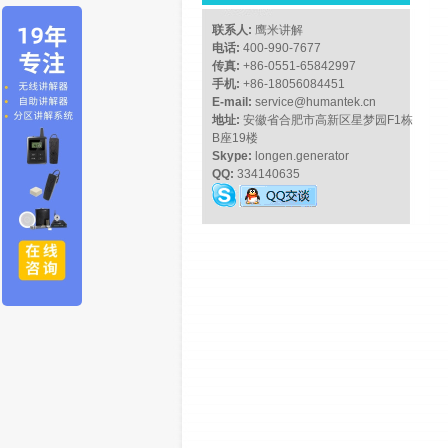
联系人:
鹰米讲解
电话:
400-990-7677
传真:
+86-0551-65842997
手机:
+86-18056084451
E-mail:
service@humantek.cn
地址:
安徽省合肥市高新区星梦园F1栋
B座19楼
Skype:
longen.generator
QQ:
334140635