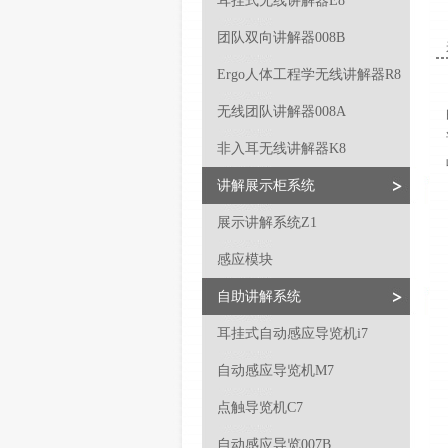
耳挂式无线讲解器E8
团队双向讲解器008B
Ergo人体工程学无线讲解器R8
无线团队讲解器008A
非入耳无线讲解器K8
讲解展示柜系统
展示讲解系统Z1
感应模块
自助讲解系统
耳挂式自动感应导览机i7
自动感应导览机M7
点触导览机C7
自动感应导览007B