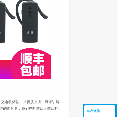
、充电收储箱。从音质上讲，鹰米讲解
统的扩音器，我们在听讲话人讲话时，
电话/微信