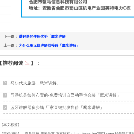
下一篇：
讲解器的使用优势「鹰米讲解」
上一篇：
为什么用无线讲解器接待「鹰米讲解」
马尔代夫旅游「鹰米讲解」
导游机是如何布置的-免费培训自己动手也会装「鹰米讲解」
蓝牙讲解器多少钱-厂家直销批发售价「鹰米讲解」
【本文标签】：
【责任编辑】：
徽马科技-鹰米导览
版权所有：
http://www.hm2002.com/
转载请注明