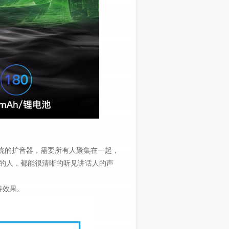
像传统的扩音器，需要所有人聚集在一起，
的人，都能很清晰的听见讲话人的声
。
待效果。