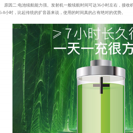
原因二:电池续航能力强。发射机一般续航时间可达36小时左右，接收机
6-8小时，比起传统的扩音器来说，使用的时间真的占有绝对的优势。