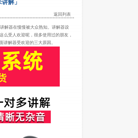
米讲解」
返回列表
讲解器在慢慢被大众熟知。讲解器设
这么受人欢迎呢，很多使用过的朋友，
面讲解器受欢迎的三大原因。