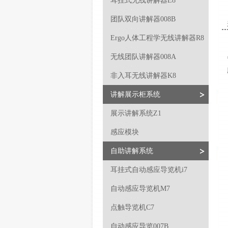
耳挂式无线讲解器E8
团队双向讲解器008B
Ergo人体工程学无线讲解器R8
无线团队讲解器008A
非入耳无线讲解器K8
讲解展示柜系统
展示讲解系统Z1
感应模块
自助讲解系统
耳挂式自动感应导览机i7
自动感应导览机M7
点触导览机C7
自动感应导览007B