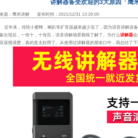
讲解器备受欢迎的3大原因「鹰
来源：鹰米讲解
发布时间：2021/12/31 13:20:00
近年来，传统小蜜蜂，喇叭等扩音器越来越少见了，因为语音讲解设备
备出现后，一传十，十传百，语音讲解场景都很了解了。为什么
讲解器
会
应该很清楚，真的是太好用了。从使用过讲解器的朋友口中，我总结了下