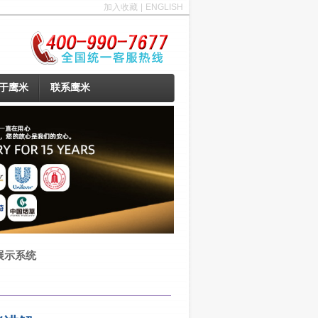
加入收藏
|
ENGLISH
于鹰米
联系鹰米
展示系统