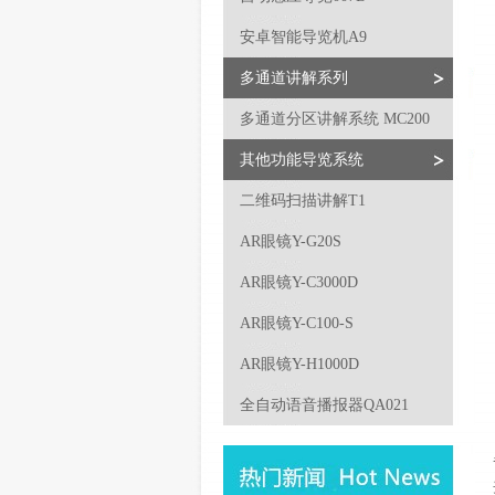
安卓智能导览机A9
多通道讲解系列
多通道分区讲解系统 MC200
其他功能导览系统
二维码扫描讲解T1
AR眼镜Y-G20S
AR眼镜Y-C3000D
AR眼镜Y-C100-S
AR眼镜Y-H1000D
全自动语音播报器QA021