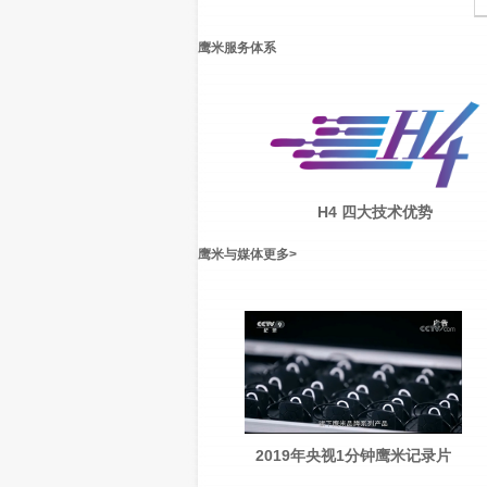
鹰米服务体系
H4 四大技术优势
鹰米与媒体
更多
>
2019年央视1分钟鹰米记录片