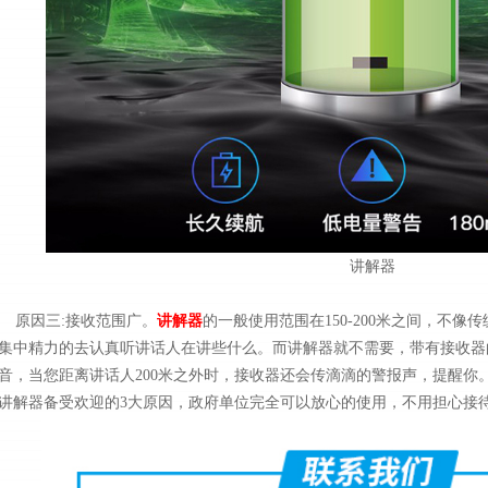
讲解器
原因三:接收范围广。
讲解器
的一般使用范围在150-200米之间，不
集中精力的去认真听讲话人在讲些什么。而讲解器就不需要，带有接收器
音，当您距离讲话人200米之外时，接收器还会传滴滴的警报声，提醒你
讲解器备受欢迎的3大原因，政府单位完全可以放心的使用，不用担心接