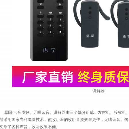
讲解器
原因一:音质好、无嘈杂音。讲解器由三个部分组成，发射机、接收机
器采用国家专利降噪技术，使收听着的收听音质效果更佳，无嘈杂音。传
夹杂了各种声音，收听效果不佳。