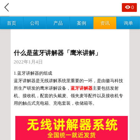
0
首页
公司
产品
案例
资讯
询单
什么是蓝牙讲解器「鹰米讲解」
2022年1月4日
1.蓝牙讲解器的组成
蓝牙讲解器是无线讲解系统里重要的一环，是由徽马科技
所生产研发的鹰米讲解设备，
蓝牙讲解器
主要包括发射
机、接收机，配套的头戴麦、领夹麦等配件以及接收机专
用的触点式充电箱、充电套装，收储箱等。