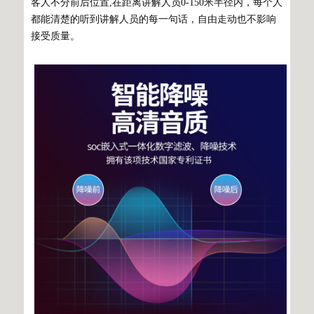
客人不分前后位置,在距离讲解人员0-150米半径内，每个人
都能清楚的听到讲解人员的每一句话，自由走动也不影响
接受质量。