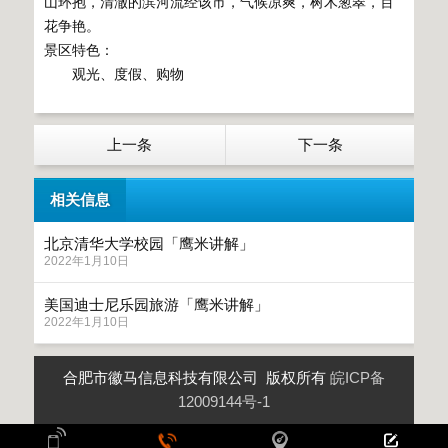
山环抱，清澈的滨河流经该市，气候凉爽，树木葱翠，百
花争艳。
景区特色：
观光、度假、购物
上一条
下一条
相关信息
北京清华大学校园「鹰米讲解」
2022年1月10日
美国迪士尼乐园旅游「鹰米讲解」
2022年1月10日
合肥市徽马信息科技有限公司 版权所有
皖ICP备
12009144号-1