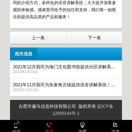
同的介绍方式，多样化的语音讲解系统，大大提升游客参
观的体验感。感谢贵司给予的信任和支持，我们将一如既
往的提供高品质的产品和服务！
上一条
下一条
相关信息
2021年12月我司为海门文化图书馆提供分区讲解系统「鹰米讲解」
2022年1月24日
2021年11月我司为朱家角古镇提供语音讲解系统！「鹰米讲解」
2022年1月21日
合肥市徽马信息科技有限公司 版权所有
皖ICP备
12009144号-1
短信
电话
地图
询单