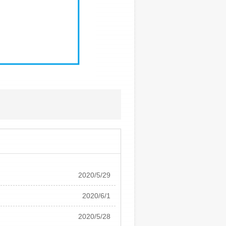
2020/5/29
2020/6/1
2020/5/28