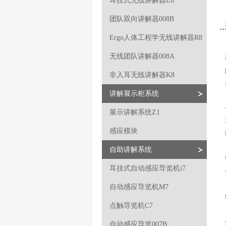
耳挂式无线讲解器E8
团队双向讲解器008B
Ergo人体工程学无线讲解器R8
无线团队讲解器008A
非入耳无线讲解器K8
讲解展示柜系统
展示讲解系统Z1
感应模块
自助讲解系统
耳挂式自动感应导览机i7
自动感应导览机M7
点触导览机C7
自动感应导览007B