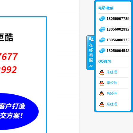
电话/微信
18056007785
18056002992
18056006132
18056004543
QQ咨询
朱经理
李经理
詹经理
佘经理