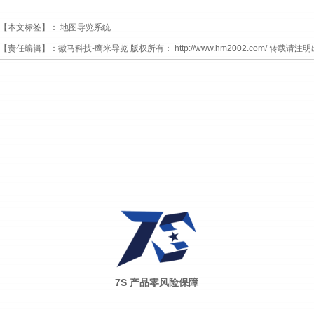
【本文标签】：
地图导览系统
【责任编辑】：
徽马科技-鹰米导览
版权所有：
http://www.hm2002.com/
转载请注明
7S 产品零风险保障