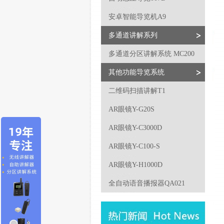
安卓智能导览机A9
多通道讲解系列
多通道分区讲解系统 MC200
其他功能导览系统
二维码扫描讲解T1
AR眼镜Y-G20S
AR眼镜Y-C3000D
AR眼镜Y-C100-S
AR眼镜Y-H1000D
全自动语音播报器QA021