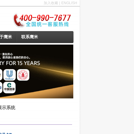
加入收藏
|
ENGLISH
于鹰米
联系鹰米
展示系统