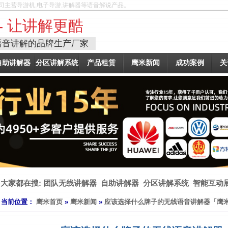
司主营导游机,电子导游,讲解器等语音解说产品。
- 让讲解更酷
语音讲解的品牌生产厂家
自助讲解器
分区讲解系统
产品租赁
鹰米新闻
成功案例
关
大家都在搜:
团队无线讲解器
自助讲解器
分区讲解系统
智能互动
当前位置：
鹰米首页
»
鹰米新闻
»
应该选择什么牌子的无线语音讲解器「鹰