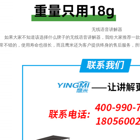
无线语音讲解器
如果大家不知道该选择什么牌子的无线语音讲解器，我给大家推荐一款
常不错的，使用寿命也很长，而且鹰米还为客户提供终身的售后服务，所