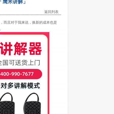
「鹰米讲解」
返回列表
，而且对于我来说，换新的成本也是
。