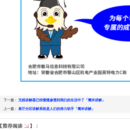
下一篇：
无线讲解器已经慢慢渗透到我们的生活中了「鹰米讲解」
上一篇：
展厅分区讲解系统是人们的得力助手「鹰米讲解」