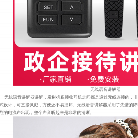
无线语音讲解器
无线语音讲解器讲解，发射机跟接收耳机之间都是通过无线连接的，非
式设计，可直接佩戴，方便还不易损坏。无线语音讲解器采用了先进的降
烈的电流声出现，整个声音听起来是非常的清晰。