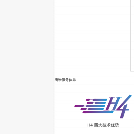
鹰米服务体系
H4 四大技术优势