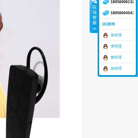
18056006132
18056004543
QQ咨询
朱经理
李经理
詹经理
佘经理