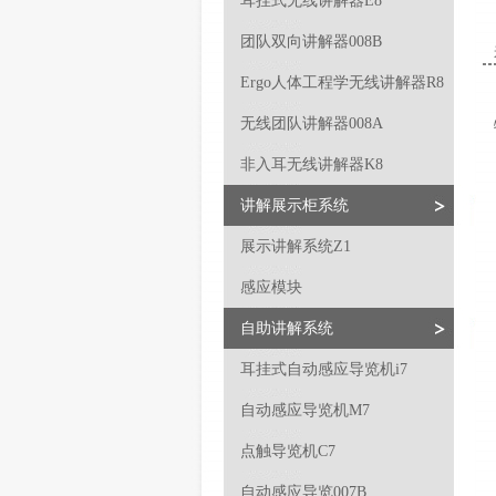
耳挂式无线讲解器E8
团队双向讲解器008B
Ergo人体工程学无线讲解器R8
无线团队讲解器008A
非入耳无线讲解器K8
讲解展示柜系统
展示讲解系统Z1
感应模块
自助讲解系统
耳挂式自动感应导览机i7
自动感应导览机M7
点触导览机C7
自动感应导览007B