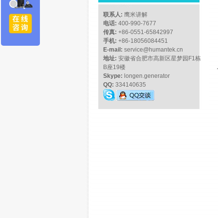
联系人:
鹰米讲解
电话:
400-990-7677
传真:
+86-0551-65842997
手机:
+86-18056084451
E-mail:
service@humantek.cn
地址:
安徽省合肥市高新区星梦园F1栋
B座19楼
Skype:
longen.generator
QQ:
334140635