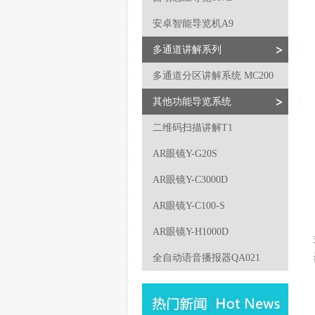
安卓智能导览机A9
多通道讲解系列
多通道分区讲解系统 MC200
其他功能导览系统
二维码扫描讲解T1
AR眼镜Y-G20S
AR眼镜Y-C3000D
AR眼镜Y-C100-S
AR眼镜Y-H1000D
全自动语音播报器QA021