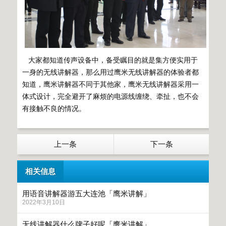
大家都知道传声设备中，备受瞩目的就是集方便实用于
一身的无线讲解器，那么用过鹰米无线讲解器的体验者都
知道，鹰米讲解器不同于其他家，鹰米无线讲解器采用一
体式设计，完全避开了麻烦的电源线缠绕、牵扯，也不会
有接触不良的情况。
上一条
下一条
相关信息
用语音讲解器游五大连池「鹰米讲解」
2022年3月10日
无线讲解器什么牌子好呢「鹰米讲解」