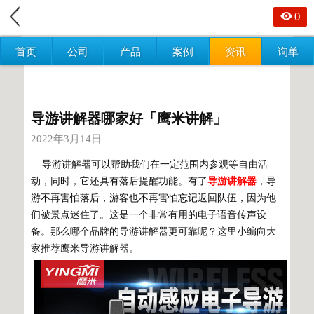
0
首页
公司
产品
案例
资讯
询单
导游讲解器哪家好「鹰米讲解」
2022年3月14日
导游讲解器可以帮助我们在一定范围内参观等自由活
动，同时，它还具有落后提醒功能。有了
导游讲解器
，导
游不再害怕落后，游客也不再害怕忘记返回队伍，因为他
们被景点迷住了。这是一个非常有用的电子语音传声设
备。那么哪个品牌的导游讲解器更可靠呢？这里小编向大
家推荐鹰米导游讲解器。