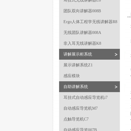
耳挂式无线讲解器E8
团队双向讲解器008B
Ergo人体工程学无线讲解器R8
无线团队讲解器008A
非入耳无线讲解器K8
讲解展示柜系统
展示讲解系统Z1
感应模块
自助讲解系统
耳挂式自动感应导览机i7
自动感应导览机M7
点触导览机C7
自动感应导览007B