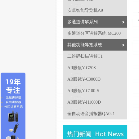
安卓智能导览机A9
多通道讲解系列
多通道分区讲解系统 MC200
其他功能导览系统
二维码扫描讲解T1
AR眼镜Y-G20S
AR眼镜Y-C3000D
AR眼镜Y-C100-S
AR眼镜Y-H1000D
全自动语音播报器QA021