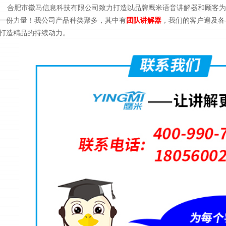
合肥市徽马信息科技有限公司致力打造以品牌鹰米语音讲解器和顾客为
一份力量！我公司产品种类聚多，其中有
团队讲解器
，我们的客户遍及各
打造精品的持续动力。