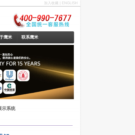
加入收藏
|
ENGLISH
于鹰米
联系鹰米
展示系统