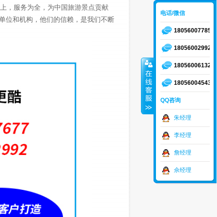
上，服务为全，为中国旅游景点贡献
电话/微信
单位和机构，他们的信赖，是我们不断
18056007785
18056002992
18056006132
18056004543
QQ咨询
朱经理
李经理
詹经理
佘经理