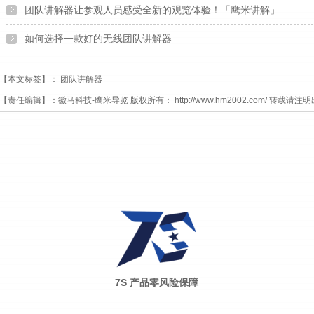
团队讲解器让参观人员感受全新的观览体验！「鹰米讲解」
如何选择一款好的无线团队讲解器
【本文标签】：
团队讲解器
【责任编辑】：
徽马科技-鹰米导览
版权所有：
http://www.hm2002.com/
转载请注明
7S 产品零风险保障