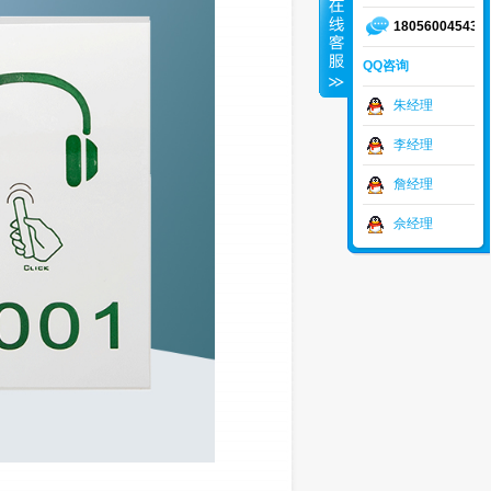
18056004543
QQ咨询
朱经理
李经理
詹经理
佘经理