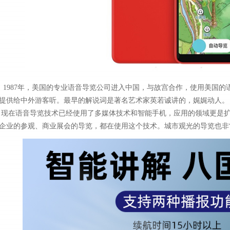
1987年，美国的专业语音导览公司进入中国，与故宫合作，使用美国的
提供给中外游客听。最早的解说词是著名艺术家英若诚讲的，娓娓动人。
现在语音导览技术已经使用了多媒体技术和智能手机，应用的领域更是
企业的参观、商业展会的导览，都在使用这个技术。城市观光的导览也非