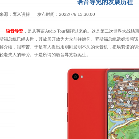
语音导览的发展历程
来源：鹰米讲解
发布时间：2022/7/6 13:30:00
语音导览
，是从英语Audio Tour翻译过来的。这是第二次世界大战结
斯福总统已经去世，其故居开放为大众前往瞻仰。罗斯福总统遗孀埃莉诺
解介绍，很辛苦。于是有人提出用刚刚发明不久的录音机，把埃莉诺的讲
轻老夫人的辛劳。于是所谓的语音导览就诞生。