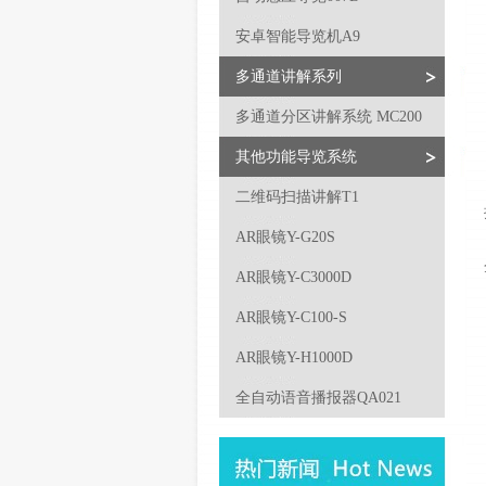
安卓智能导览机A9
多通道讲解系列
多通道分区讲解系统 MC200
其他功能导览系统
二维码扫描讲解T1
AR眼镜Y-G20S
AR眼镜Y-C3000D
AR眼镜Y-C100-S
AR眼镜Y-H1000D
全自动语音播报器QA021