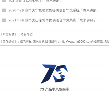
鹰米语音导览核心优势「鹰米讲解」
2020年7月我司为宁夏档案馆提供语音导览系统「鹰米讲解」
2021年9月我司为山东博华提供语音导览系统「鹰米讲解」
【本文标签】：
语音导览
【责任编辑】：
徽马科技-鹰米导览
版权所有：
http://www.hm2002.com/
转载请注明
7S 产品零风险保障