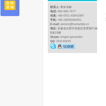
联系人:
鹰米讲解
电话:
400-990-7677
传真:
+86-0551-65842997
手机:
+86-18056084451
E-mail:
service@humantek.cn
地址:
安徽省合肥市高新区星梦园F1栋
B座19楼
Skype:
longen.generator
QQ:
334140635