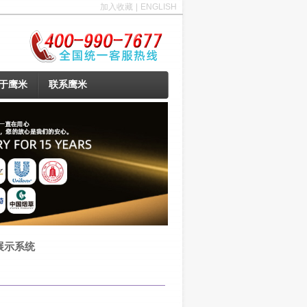
加入收藏
|
ENGLISH
于鹰米
联系鹰米
展示系统