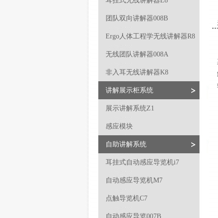
耳挂式无线讲解器E8
团队双向讲解器008B
Ergo人体工程学无线讲解器R8
无线团队讲解器008A
非入耳无线讲解器K8
讲解展示柜系统
展示讲解系统Z1
感应模块
自助讲解系统
耳挂式自动感应导览机i7
自动感应导览机M7
点触导览机C7
自动感应导览007B