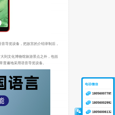
语音导览设备，把故宫的介绍录制后，
扩大到文化博物馆旅游景点之外，包括
常普遍地采用语音导览设备。
电话/微信
18056007785
18056002992
18056006132