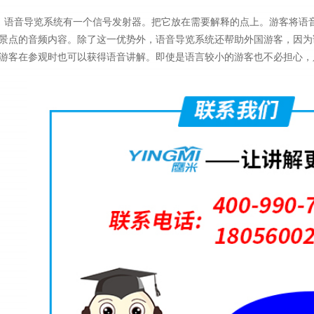
语音导览系统有一个信号发射器。把它放在需要解释的点上。游客将语
景点的音频内容。除了这一优势外，语音导览系统还帮助外国游客，因为
游客在参观时也可以获得语音讲解。即使是语言较小的游客也不必担心，