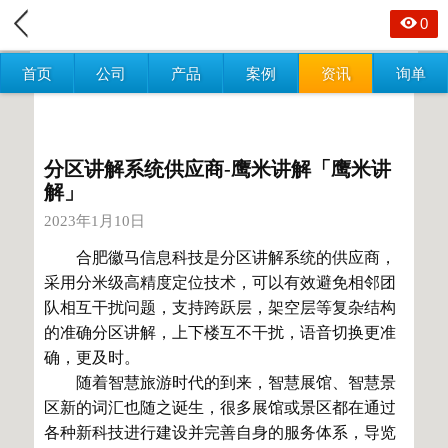
0
首页
公司
产品
案例
资讯
询单
分区讲解系统供应商-鹰米讲解「鹰米讲
解」
2023年1月10日
合肥徽马信息科技是分区讲解系统的供应商，
采用分米级高精度定位技术，可以有效避免相邻团
队相互干扰问题，支持跨跃层，架空层等复杂结构
的准确分区讲解，上下楼互不干扰，语音切换更准
确，更及时。
随着智慧旅游时代的到来，智慧展馆、智慧景
区新的词汇也随之诞生，很多展馆或景区都在通过
各种新科技进行建设并完善自身的服务体系，导览