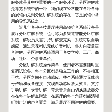
服务就是其中很重要的一个服务环节。分区讲解就
是导览系统中的一种，我们现在经常能在各种各样
的展馆内见到分区讲解系统的存在，它是展馆中常
用的导览系统之一。
近几年各种科技展厅使用高频扩音系统设备是
展厅分区讲解系统，也可称为多渠道智能分区讲解
系统，解说员只需手持讲解麦克风，系统可以自动
感应，通过天花喇叭无线扩音喇叭，多方向覆盖语
音讲解。分区讲解系统适用于各类学校、工厂、商
场、社区、企事业单位。
分区讲解系统操作简单，使用者不需要随时重
复调试设备。每个分区都是独立工作的，不会相互
干扰。分区之间有自动感应。整个系统通过无线信
号传输和设备连接，实现自动感应放大效果。支持
手动讲解、录音讲解、背景音乐自由切换播放器分
布在每个讲解点附近，在展厅的每个角落都能清晰
听到广泛的声音覆盖，满足展厅不同讲解的需要。