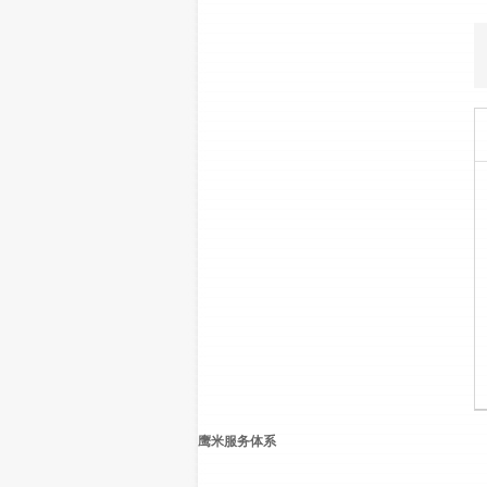
鹰米服务体系