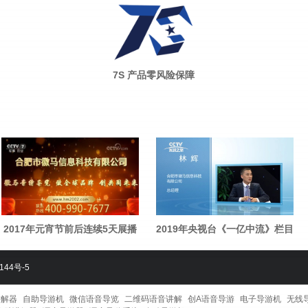
7S 产品零风险保障
2017年元宵节前后连续5天展播
2019年央视台《一亿中流》栏目
144号-5
讲解器
自助导游机
微信语音导览
二维码语音讲解
创A语音导游
电子导游机
无线