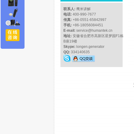
联系人:
鹰米讲解
电话:
400-990-7677
传真:
+86-0551-65842997
手机:
+86-18056084451
E-mail:
service@humantek.cn
地址:
安徽省合肥市高新区星梦园F1栋
B座19楼
Skype:
longen.generator
QQ:
334140635