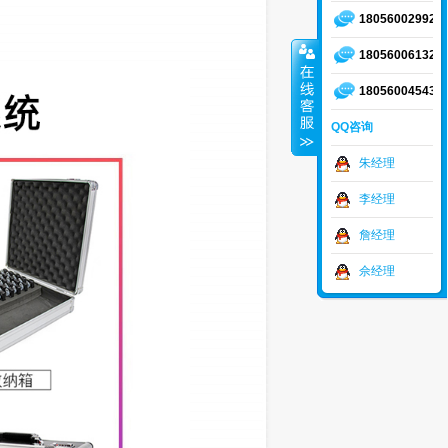
18056002992
18056006132
18056004543
QQ咨询
朱经理
李经理
詹经理
佘经理