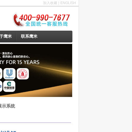
加入收藏
|
ENGLISH
于鹰米
联系鹰米
展示系统