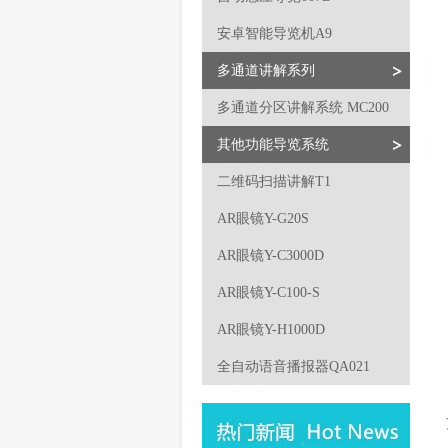
安卓智能导览机A9
多通道讲解系列
多通道分区讲解系统 MC200
其他功能导览系统
二维码扫描讲解T1
AR眼镜Y-G20S
AR眼镜Y-C3000D
AR眼镜Y-C100-S
AR眼镜Y-H1000D
全自动语音播报器QA021