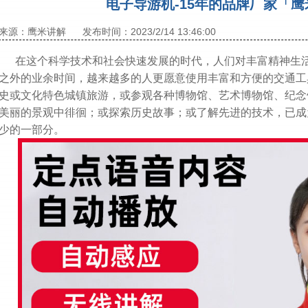
电子导游机-15年的品牌厂家「
来源：鹰米讲解
发布时间：2023/2/14 13:46:00
在这个科学技术和社会快速发展的时代，人们对丰富精神生活
之外的业余时间，越来越多的人更愿意使用丰富和方便的交通工
史或文化特色城镇旅游，或参观各种博物馆、艺术博物馆、纪念
美丽的景观中徘徊；或探索历史故事；或了解先进的技术，已成
少的一部分。