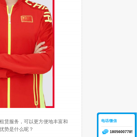
电话/微信
租赁服务，可以更方便地丰富和
优势是什么呢？
18056007785