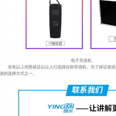
电子导游机
光有以上优势就足以让人们选择自助导游机。为了保证旅游
游的选择方式之一。