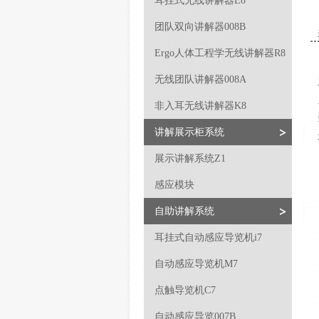
耳挂式无线讲解器E8
团队双向讲解器008B
Ergo人体工程学无线讲解器R8
无线团队讲解器008A
非入耳无线讲解器K8
讲解展示柜系统
展示讲解系统Z1
感应模块
自助讲解系统
耳挂式自动感应导览机i7
自动感应导览机M7
点触导览机C7
自动感应导览007B