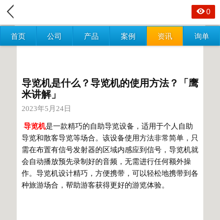
0
首页
公司
产品
案例
资讯
询单
导览机是什么？导览机的使用方法？「鹰
米讲解」
2023年5月24日
导览机
是一款精巧的自助导览设备，适用于个人自助
导览和散客导览等场合。该设备使用方法非常简单，只
需在布置有信号发射器的区域内感应到信号，导览机就
会自动播放预先录制好的音频，无需进行任何额外操
作。导览机设计精巧，方便携带，可以轻松地携带到各
种旅游场合，帮助游客获得更好的游览体验。