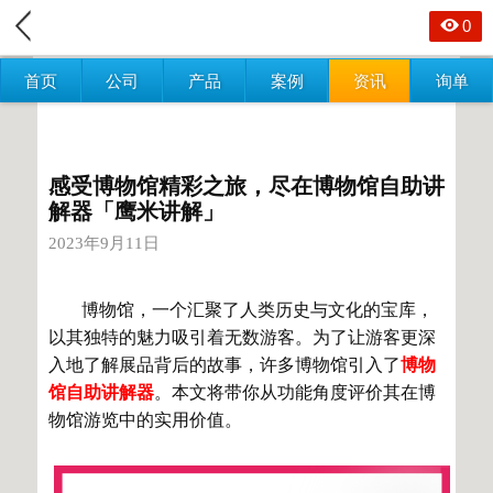
0
首页
公司
产品
案例
资讯
询单
感受博物馆精彩之旅，尽在博物馆自助讲
解器「鹰米讲解」
2023年9月11日
博物馆，一个汇聚了人类历史与文化的宝库，
以其独特的魅力吸引着无数游客。为了让游客更深
入地了解展品背后的故事，许多博物馆引入了
博物
馆自助讲解器
。本文将带你从功能角度评价其在博
物馆游览中的实用价值。