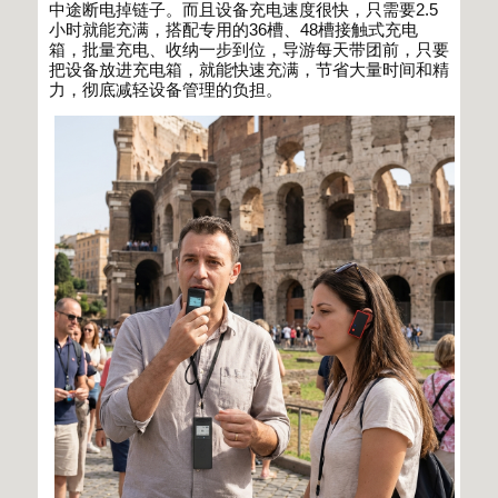
中途断电掉链子。而且设备充电速度很快，只需要
2.5
小时就能充满，搭配专用的
36
槽、
48
槽接触式充电
箱，批量充电、收纳一步到位，导游每天带团前，只要
把设备放进充电箱，就能快速充满，节省大量时间和精
力，彻底减轻设备管理的负担。