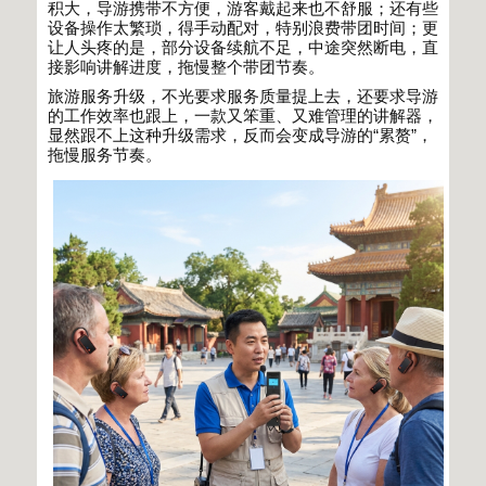
积大，导游携带不方便，游客戴起来也不舒服；还有些
设备操作太繁琐，得手动配对，特别浪费带团时间；更
让人头疼的是，部分设备续航不足，中途突然断电，直
接影响讲解进度，拖慢整个带团节奏。
旅游服务升级，不光要求服务质量提上去，还要求导游
的工作效率也跟上，一款又笨重、又难管理的讲解器，
显然跟不上这种升级需求，反而会变成导游的
“
累赘
”
，
拖慢服务节奏。