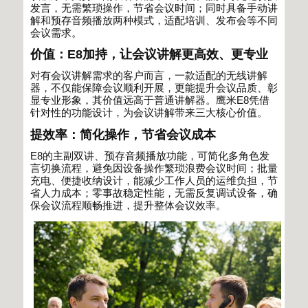
发言，无需繁琐操作，节省会议时间；同时具备手动讲
解和预存音频播放两种模式，适配培训、发布会等不同
会议需求。
价值：
E8
加持，让会议讲解更高效、更专业
对有会议讲解需求的客户而言，一款适配的无线讲解
器，不仅能保障会议顺利开展，更能提升会议品质、彰
显专业形象，其价值远高于普通讲解器。鹰米
E8
凭借
针对性的功能设计，为会议讲解带来三大核心价值。
提效率：简化操作，节省会议成本
E8
的主副双讲、预存音频播放功能，可简化多角色发
言切换流程，避免因设备操作繁琐浪费会议时间；批量
充电、便捷收纳设计，能减少工作人员的运维负担，节
省人力成本；零事故稳定性能，无需反复调试设备，确
保会议流程顺畅推进，提升整体会议效率。