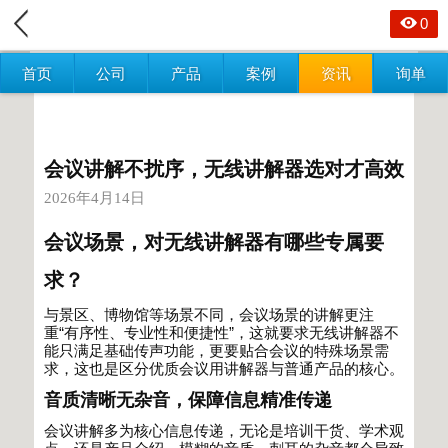
0
首页
公司
产品
案例
资讯
询单
会议讲解不扰序，无线讲解器选对才高效
2026年4月14日
会议场景，对无线讲解器有哪些专属要
求？
与景区、博物馆等场景不同，会议场景的讲解更注
重
“
有序性、专业性和便捷性
”
，这就要求无线讲解器不
能只满足基础传声功能，更要贴合会议的特殊场景需
求，这也是区分优质会议用讲解器与普通产品的核心。
音质清晰无杂音，保障信息精准传递
会议讲解多为核心信息传递，无论是培训干货、学术观