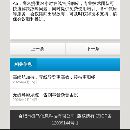
A5
：鹰米提供
24
小时在线售后响应，专业技术团队可
快速解决故障问题；同时提供免费使用培训、备件供应
等服务，会议期间出现故障，可及时获得技术支持，确
保会议顺利推进。
上一条
下一条
相关信息
高续航加持，无线导览更高效，接待更顺畅
2026年4月15日
无线导游系统，告别串音杂音困扰
2026年4月14日
合肥市徽马信息科技有限公司 版权所有
皖ICP备
12009144号-1