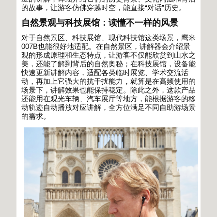
的故事，让游客仿佛穿越时空，能直接
“
对话
”
历史。
自然景观与科技展馆：读懂不一样的风景
对于自然景区、科技展馆、现代科技馆这类场景，鹰米
007B
也能很好地适配。在自然景区，讲解器会介绍景
观的形成原理和生态特点，让游客不仅能欣赏到山水之
美，还能了解到背后的自然奥秘；在科技展馆，设备能
快速更新讲解内容，适配各类临时展览、学术交流活
动，再加上它强大的抗干扰能力，就算是在高频使用的
场景下，讲解效果也能保持稳定。除此之外，这款产品
还能用在观光车辆、汽车展厅等地方，能根据游客的移
动轨迹自动播放对应讲解，全方位满足不同自助游场景
的需求。