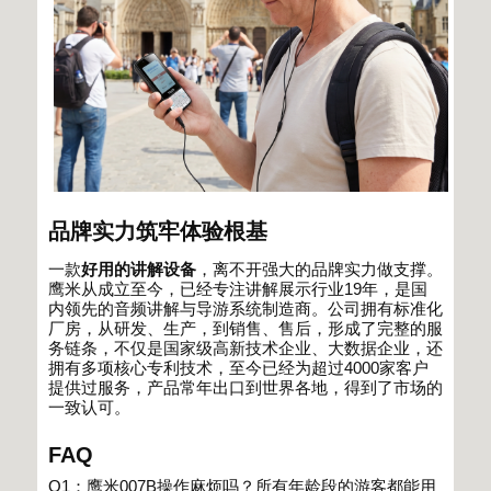
品牌实力筑牢体验根基
一款
好用的讲解设备
，离不开强大的品牌实力做支撑。
鹰米从成立至今，已经专注讲解展示行业
19
年，是国
内领先的音频讲解与导游系统制造商。公司拥有标准化
厂房，从研发、生产，到销售、售后，形成了完整的服
务链条，不仅是国家级高新技术企业、大数据企业，还
拥有多项核心专利技术，至今已经为超过
4000
家客户
提供过服务，产品常年出口到世界各地，得到了市场的
一致认可。
FAQ
Q1
：鹰米
007B
操作麻烦吗？所有年龄段的游客都能用