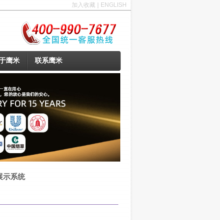
加入收藏
|
ENGLISH
于鹰米
联系鹰米
展示系统