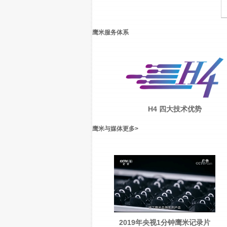
鹰米服务体系
H4 四大技术优势
鹰米与媒体
更多
>
2019年央视1分钟鹰米记录片