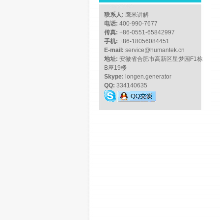
联系人:
鹰米讲解
电话:
400-990-7677
传真:
+86-0551-65842997
手机:
+86-18056084451
E-mail:
service@humantek.cn
地址:
安徽省合肥市高新区星梦园F1栋
B座19楼
Skype:
longen.generator
QQ:
334140635