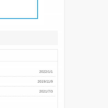
2022/1/1
2019/11/9
2021/7/3