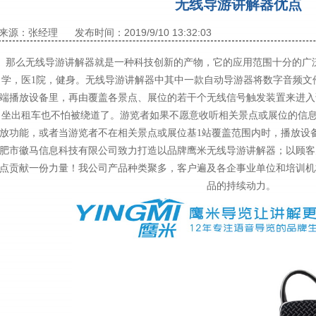
无线导游讲解器优点
来源：张经理
发布时间：2019/9/10 13:32:03
那么无线导游讲解器就是一种科技创新的产物，它的应用范围十分的广
学，医1院，健身。无线导游讲解器中其中一款自动导游器将数字音频文
端播放设备里，再由覆盖各景点、展位的若干个无线信号触发装置来进入
坐出租车也不怕被绕道了。游览者如果不愿意收听相关景点或展位的信息
放功能，或者当游览者不在相关景点或展位基1站覆盖范围内时，播放设
肥市徽马信息科技有限公司致力打造以品牌鹰米无线导游讲解器；以顾客
点贡献一份力量！我公司产品种类聚多，客户遍及各企事业单位和培训机
品的持续动力。