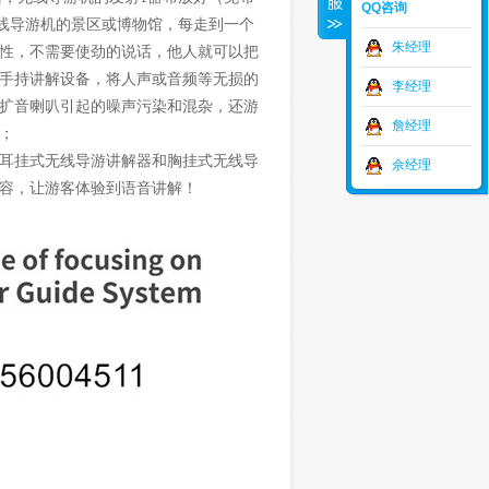
QQ咨询
线导游机的景区或博物馆，每走到一个
朱经理
性，不需要使劲的说话，他人就可以把
手持讲解设备，将人声或音频等无损的
李经理
扩音喇叭引起的噪声污染和混杂，还游
詹经理
；
耳挂式无线导游讲解器和胸挂式无线导
佘经理
容，让游客体验到语音讲解！