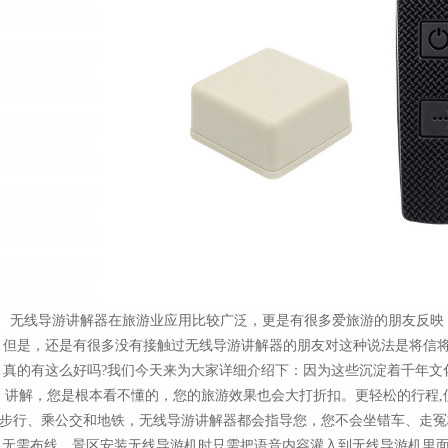
无线导游讲解器在旅游业应用比较广泛，更是有很多爱旅游的朋友反映
但是，还是有很多没有接触过无线导游讲解器的朋友对这种说法是将信将
真的有这么好吗?我们今天来为大家详细介绍下：因为这些沉淀着千年文
讲解，您是根本看不懂的，您的旅游效果也会大打折扣。更轻松的行程,
步行、乘公交和地铁，无线导游讲解器都会指导您，您不会坐错车、走冤
无需布线，景区安装无线导游机时只需把语音内容灌入到无线导游机里面