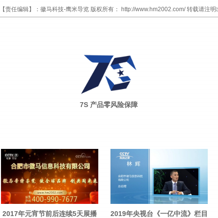
【责任编辑】：
徽马科技-鹰米导览
版权所有：
http://www.hm2002.com/
转载请注明
7S 产品零风险保障
2017年元宵节前后连续5天展播
2019年央视台《一亿中流》栏目