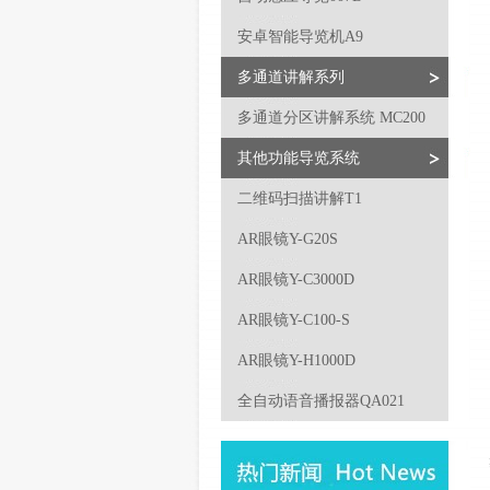
安卓智能导览机A9
多通道讲解系列
多通道分区讲解系统 MC200
其他功能导览系统
二维码扫描讲解T1
AR眼镜Y-G20S
AR眼镜Y-C3000D
AR眼镜Y-C100-S
AR眼镜Y-H1000D
全自动语音播报器QA021