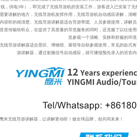
线，供电3年），即完成了无线导游机的安装工作，游客进入已安装了无
需要讲解的地方，无线导游机发挥作用，无线导游机自动感应讲解，清晰
内容听的很清楚。
无线导游讲解器适合导游带团、人员参观使用，讲解员
音质传输给听众，在提供了高质量的导览服务的同时，还克服了以往使用
览参观一个清晰、安静和舒服的环境
无线导游讲解器适合景区、博物馆、展馆等自助参观使用，常见的款式有
游讲解器，通过射频信号自动感应，就可播报预先录入的语音内
鹰米
无线导游讲解器
，让讲解更动听！做全球品牌，创共同未来！