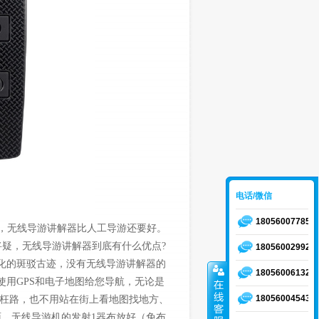
电话/微信
18056007785
，无线导游讲解器比人工导游还要好。
疑，无线导游讲解器到底有什么优点?
18056002992
化的斑驳古迹，没有无线导游讲解器的
18056006132
使用GPS和电子地图给您导航，无论是
18056004543
枉路，也不用站在街上看地图找地方、
，无线导游机的发射1器布放好（免布