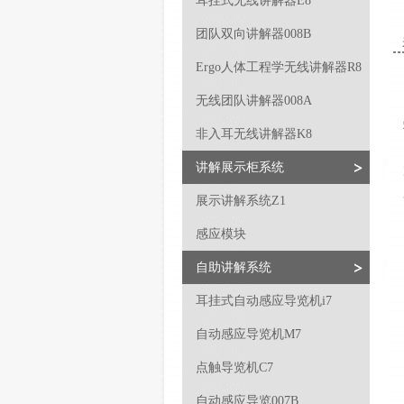
耳挂式无线讲解器E8
团队双向讲解器008B
Ergo人体工程学无线讲解器R8
无线团队讲解器008A
非入耳无线讲解器K8
讲解展示柜系统
展示讲解系统Z1
感应模块
自助讲解系统
耳挂式自动感应导览机i7
自动感应导览机M7
点触导览机C7
自动感应导览007B