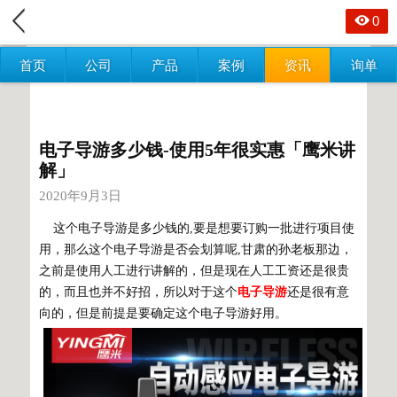
0
首页
公司
产品
案例
资讯
询单
电子导游多少钱-使用5年很实惠「鹰米讲
解」
2020年9月3日
这个电子导游是多少钱的,要是想要订购一批进行项目使
用，那么这个电子导游是否会划算呢,甘肃的孙老板那边，
之前是使用人工进行讲解的，但是现在人工工资还是很贵
的，而且也并不好招，所以对于这个
电子导游
还是很有意
向的，但是前提是要确定这个电子导游好用。