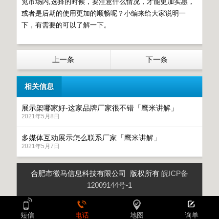
览市场内,选择的时候，要注意什么情况，才能更加实惠，
或者是后期的使用更加的顺畅呢？小编来给大家说明一
下，有需要的可以了解一下。
上一条
下一条
相关信息
展示架哪家好-这家品牌厂家很不错「鹰米讲解」
2021年5月8日
多媒体互动展示怎么联系厂家「鹰米讲解」
2021年5月7日
合肥市徽马信息科技有限公司 版权所有
皖ICP备
12009144号-1
短信
电话
地图
询单