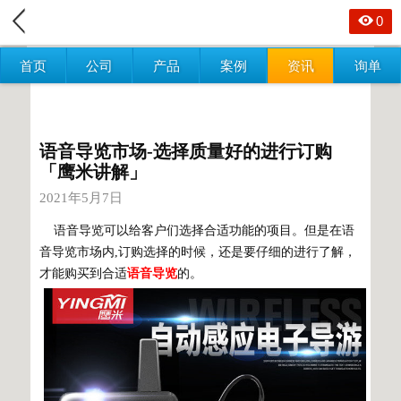
0
首页
公司
产品
案例
资讯
询单
语音导览市场-选择质量好的进行订购
「鹰米讲解」
2021年5月7日
语音导览
可以给客户们选择合适功能的项目。但是在语
音导览市场内,订购选择的时候，还是要仔细的进行了解，
才能购买到合适
语音导览
的。