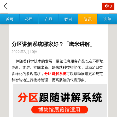
0
首页
公司
产品
案例
资讯
询单
分区讲解系统哪家好？「鹰米讲解」
2022年3月10日
伴随着科学技术的发展，展馆信息服务产品也在不断地
更新、改进、推陈出新、越来越科技智能化，以满足日益
多样化的参观需求，
分区讲解系统
可以帮助展馆更加规范
和智能地进行接待管理，提高展馆的气质形象。