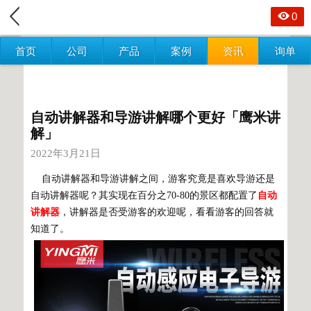
0
首页
公司
产品
案例
资讯
询单
自动讲解器和导游讲解哪个更好「鹰米讲
解」
2022年3月21日
自动讲解器和导游讲解之间，游客究竟是喜欢导游还是
自动讲解器呢？其实现在百分之70-80的景区都配置了
自动
讲解器
，讲解器是否受游客的欢迎呢，看看游客的回答就
知道了。