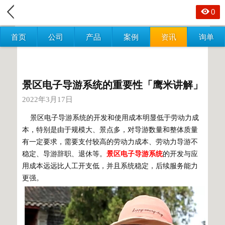
0
首页
公司
产品
案例
资讯
询单
景区电子导游系统的重要性「鹰米讲解」
2022年3月17日
景区电子导游系统的开发和使用成本明显低于劳动力成
本，特别是由于规模大、景点多，对导游数量和整体质量
有一定要求，需要支付较高的劳动力成本、劳动力导游不
稳定、导游辞职、退休等。
景区电子导游系统
的开发与应
用成本远远比人工开支低，并且系统稳定，后续服务能力
更强。