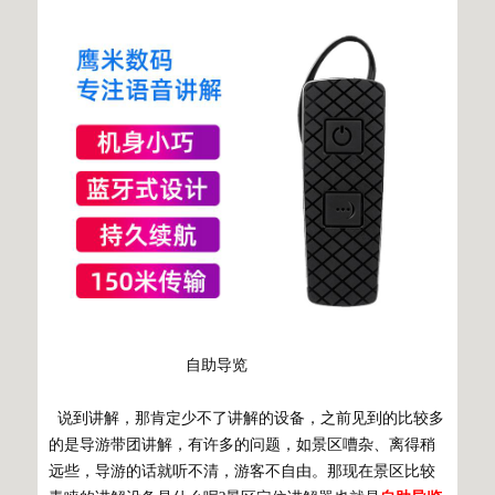
自助导览
说到讲解，那肯定少不了讲解的设备，之前见到的比较多
的是导游带团讲解，有许多的问题，如景区嘈杂、离得稍
远些，导游的话就听不清，游客不自由。那现在景区比较