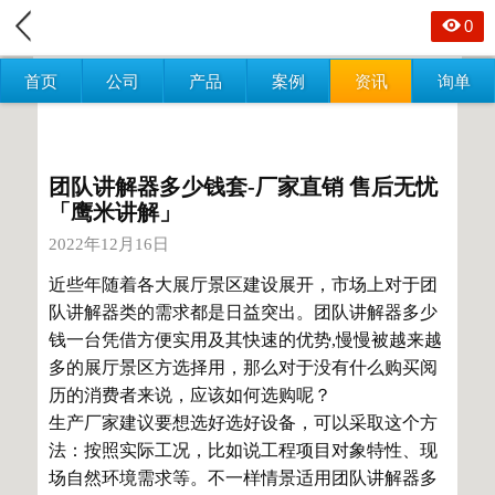
0
首页
公司
产品
案例
资讯
询单
团队讲解器多少钱套-厂家直销 售后无忧
「鹰米讲解」
2022年12月16日
近些年随着各大展厅景区建设展开，市场上对于团
队讲解器类的需求都是日益突出。团队讲解器多少
钱一台凭借方便实用及其快速的优势,慢慢被越来越
多的展厅景区方选择用，那么对于没有什么购买阅
历的消费者来说，应该如何选购呢？
生产厂家建议要想选好选好设备，可以采取这个方
法：按照实际工况，比如说工程项目对象特性、现
场自然环境需求等。不一样情景适用团队讲解器多