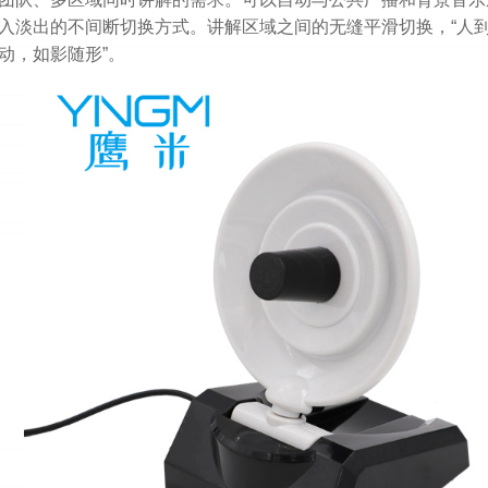
入淡出的不间断切换方式。讲解区域之间的无缝平滑切换，“人
动，如影随形”。