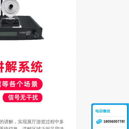
电话/微信
的讲解，实现展厅游览过程中多
18056007785
系统切换，讲解区域之间采用淡