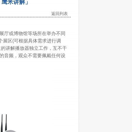
「鹰米讲解」
返回列表
展厅或博物馆等场所在举办不同
个展区(可根据具体需求进行调
道的讲解播放器独立工作，互不干
的音频，观众不需要佩戴任何设