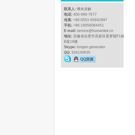
联系人:
鹰米讲解
电话:
400-990-7677
传真:
+86-0551-65842997
手机:
+86-18056084451
E-mail:
service@humantek.cn
地址:
安徽省合肥市高新区星梦园F1栋
B座19楼
Skype:
longen.generator
QQ:
334140635