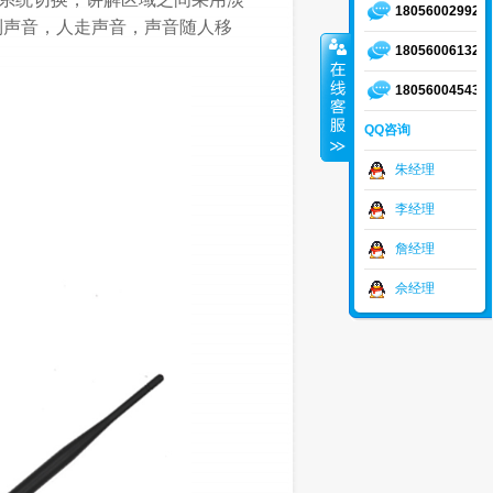
18056002992
到声音，人走声音，声音随人移
18056006132
18056004543
QQ咨询
朱经理
李经理
詹经理
佘经理