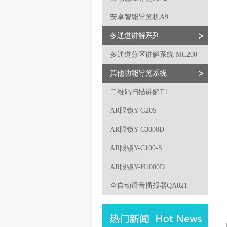
安卓智能导览机A9
多通道讲解系列
多通道分区讲解系统 MC200
其他功能导览系统
二维码扫描讲解T1
AR眼镜Y-G20S
AR眼镜Y-C3000D
AR眼镜Y-C100-S
AR眼镜Y-H1000D
全自动语音播报器QA021