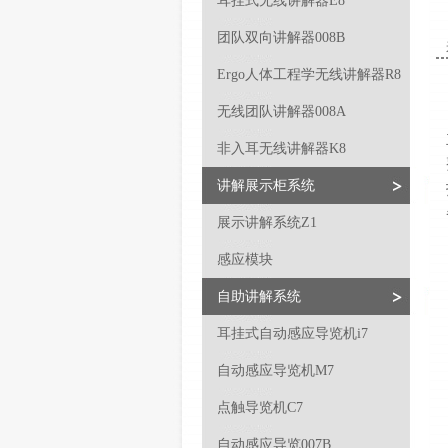
耳挂式无线讲解器E8
团队双向讲解器008B
Ergo人体工程学无线讲解器R8
无线团队讲解器008A
非入耳无线讲解器K8
讲解展示柜系统
展示讲解系统Z1
感应模块
自助讲解系统
耳挂式自动感应导览机i7
自动感应导览机M7
点触导览机C7
自动感应导览007B