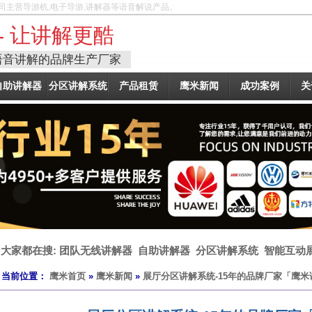
司主营导游机,电子导游,讲解器等语音解说产品。
- 让讲解更酷
语音讲解的品牌生产厂家
自助讲解器
分区讲解系统
产品租赁
鹰米新闻
成功案例
关
大家都在搜:
团队无线讲解器
自助讲解器
分区讲解系统
智能互动
当前位置：
鹰米首页
»
鹰米新闻
»
展厅分区讲解系统-15年的品牌厂家「鹰米