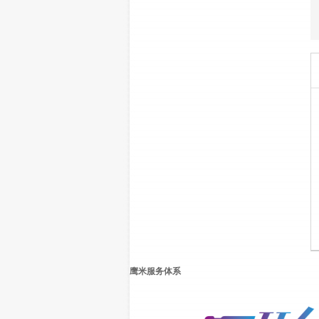
鹰米服务体系