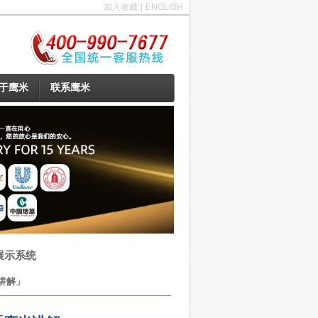
加入收藏
|
ENGLISH
于鹰米
联系鹰米
展示系统
讲解」