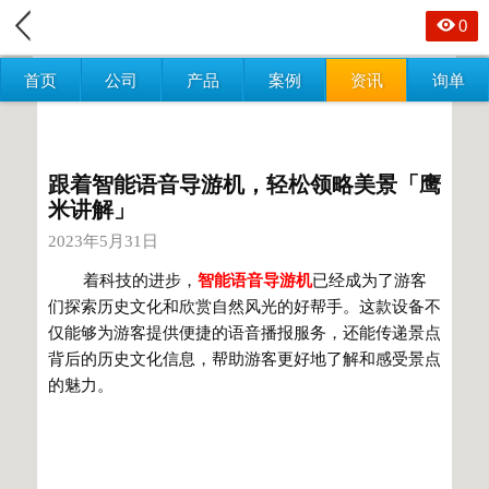
0
首页
公司
产品
案例
资讯
询单
跟着智能语音导游机，轻松领略美景「鹰
米讲解」
2023年5月31日
着科技的进步，
智能语音导游机
已经成为了游客
们探索历史文化和欣赏自然风光的好帮手。这款设备不
仅能够为游客提供便捷的语音播报服务，还能传递景点
背后的历史文化信息，帮助游客更好地了解和感受景点
的魅力。