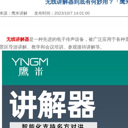
无线讲解器到底有何妙用？「鹰
来源：鹰米讲解
发布时间：2023/10/7 14:01:00
无线讲解器
是一种先进的电子传声设备，被广泛应用于各种
景区导游讲解、教学和会议培训、参观接待讲解等。