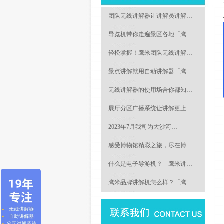
团队无线讲解器让讲解员讲解…
导览机带你走遍景区各地「鹰…
轻松掌握！鹰米团队无线讲解…
景点讲解就用自动讲解器「鹰…
无线讲解器的使用场合你都知…
展厅分区广播系统让讲解更上…
2023年7月我司为大沙河…
感受博物馆精彩之旅，尽在博…
什么是电子导游机？「鹰米讲…
鹰米品牌讲解机怎么样？「鹰…