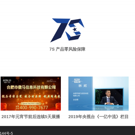
7S 产品零风险保障
2017年元宵节前后连续5天展播
2019年央视台《一亿中流》栏目
144号-5