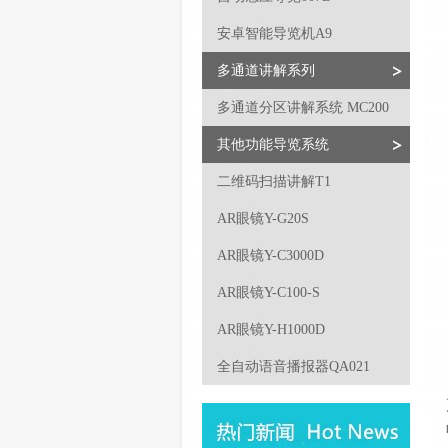
安卓智能导览机A9
多通道讲解系列
多通道分区讲解系统 MC200
其他功能导览系统
二维码扫描讲解T1
AR眼镜Y-G20S
AR眼镜Y-C3000D
AR眼镜Y-C100-S
AR眼镜Y-H1000D
全自动语音播报器QA021