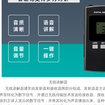
无线讲解器
无线讲解器通常由发射器和接收器两部分组成。发射器是主
声音转化为数字信号，并通过无线传输技术发送给接收器。接收
收到主讲人发出的数字信号，并将其转化为声音播放出来。这种