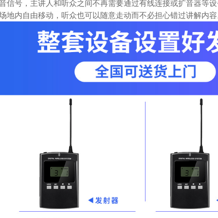
音信号，主讲人和听众之间不再需要通过有线连接或扩音器等设
场地内自由移动，听众也可以随意走动而不必担心错过讲解内容