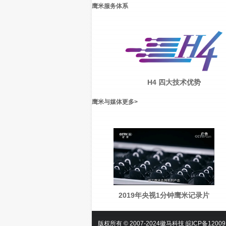
鹰米服务体系
H4 四大技术优势
鹰米与媒体
更多
>
2019年央视1分钟鹰米记录片
版权所有 © 2007-2024徽马科技
皖ICP备12009