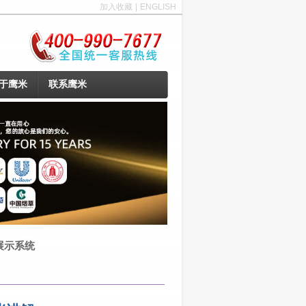
加入收藏
|
ENGLISH
于鹰米
联系鹰米
展示系统