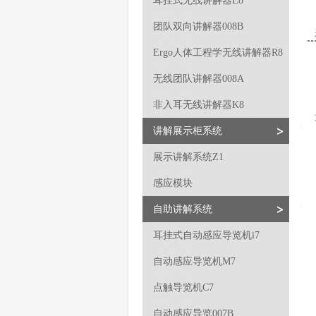
耳挂式无线讲解器E8
团队双向讲解器008B
Ergo人体工程学无线讲解器R8
无线团队讲解器008A
非入耳无线讲解器K8
讲解展示柜系统
展示讲解系统Z1
感应模块
自助讲解系统
耳挂式自动感应导览机i7
自动感应导览机M7
点触导览机C7
自动感应导览007B